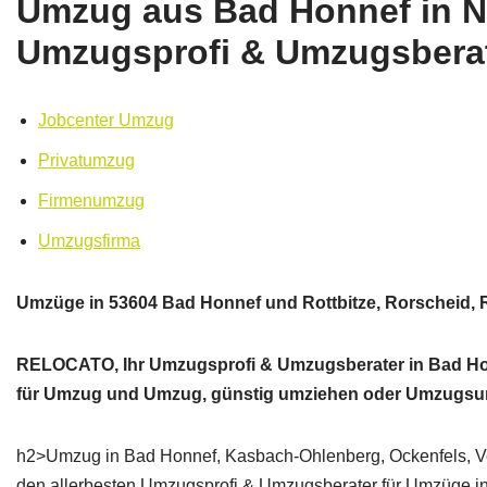
Umzug aus Bad Honnef in N
Umzugsprofi & Umzugsberat
Jobcenter Umzug
Privatumzug
Firmenumzug
Umzugsfirma
Umzüge in 53604 Bad Honnef und Rottbitze, Rorscheid, 
RELOCATO, Ihr Umzugsprofi & Umzugsberater in Bad Honn
für Umzug und Umzug, günstig umziehen oder Umzugs
h2>Umzug in Bad Honnef, Kasbach-Ohlenberg, Ockenfels, V
den allerbesten Umzugsprofi & Umzugsberater für Umzüge in