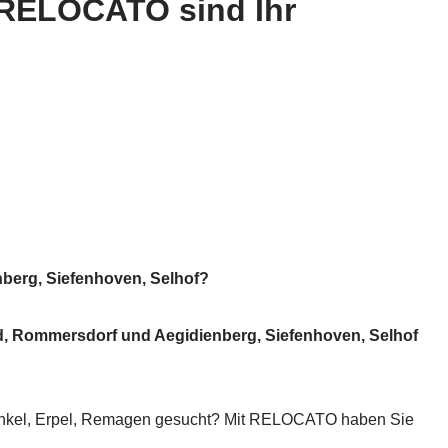
 RELOCATO sind Ihr
berg, Siefenhoven, Selhof?
d, Rommersdorf und Aegidienberg, Siefenhoven, Selhof
 Unkel, Erpel, Remagen gesucht? Mit RELOCATO haben Sie