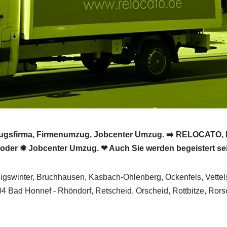
sfirma, Firmenumzug, Jobcenter Umzug. ➡️ RELOCATO, Ih
der ✹ Jobcenter Umzug. ❤ Auch Sie werden begeistert se