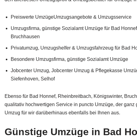
Preiswerte UmzügeUmzugsangebote & Umzugsservice
Umzugsfirma, günstige Sozialamt Umzüge für Bad Honnef,
Bruchhausen
Privatumzug, Umzugshelfer & Umzugsfahrzeug für Bad H
Besondere Umzugsfirma, günstige Sozialamt Umzüge
Jobcenter Umzug, Jobcenter Umzug & Pflegekasse Umzüge
Siefenhoven, Selhof
Ebenso für Bad Honnef, Rheinbreitbach, Königswinter, Bruc
qualitativ hochwertigen Service in puncto Umzüge, der ganz
Umzug für wir darüberhinaus ebenfalls bei Ihnen aus.
Günstige Umzüge in Bad Hon