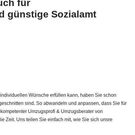
ch für
 günstige Sozialamt
dividuellen Wünsche erfüllen kann, haben Sie schon
geschnitten sind. So abwandeln und anpassen, dass Sie für
s kompetenter Umzugsprofi & Umzugsberater von
eit. Uns teilen Sie einfach mit, wie Sie sich unsre