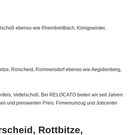
lschoß ebenso wie Rheinbreitbach, Königswinter,
itze, Rorscheid, Rommersdorf ebenso wie Aegidienberg,
fels, Vettelschoß. Bei RELOCATO bieten wir seit Jahren
hten und preiswerten Preis. Firmenumzug und Jobcenter
cheid, Rottbitze,