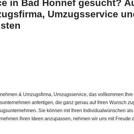
e in Bad Honnef gesucht? Au
gsfirma, Umzugsservice und
isten
ehmen & Umzugsfirma, Umzugsservice, das vollkommen Ihre in
gsunternehmen anfertigen, die ganz genau auf Ihren Wunsch zu
zugsunternehmen. Sie können mit Ihren Individualwünschen al
hmen Ihren Ideen anzupassen, nehmen wir uns mit Freude die Z