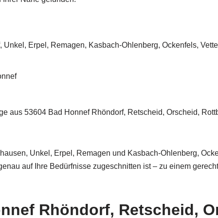
 Unkel, Erpel, Remagen, Kasbach-Ohlenberg, Ockenfels, Vette
onnef
 aus 53604 Bad Honnef Rhöndorf, Retscheid, Orscheid, Rottb
hhausen, Unkel, Erpel, Remagen und Kasbach-Ohlenberg, Ocken
 genau auf Ihre Bedürfnisse zugeschnitten ist – zu einem gerec
nef Rhöndorf, Retscheid, Ors