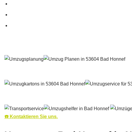
☎️ Kontaktieren Sie uns.