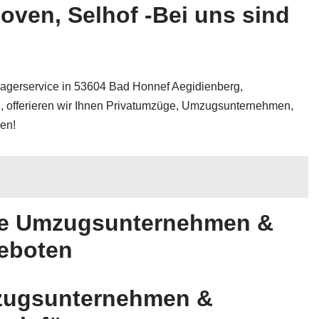
ven, Selhof -Bei uns sind
erservice in 53604 Bad Honnef Aegidienberg,
nd, offerieren wir Ihnen Privatumzüge, Umzugsunternehmen,
en!
ie Umzugsunternehmen &
eboten
mzugsunternehmen &