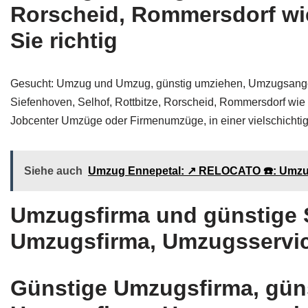
Rorscheid, Rommersdorf wie
Sie richtig
Gesucht: Umzug und Umzug, günstig umziehen, Umzugsange
Siefenhoven, Selhof, Rottbitze, Rorscheid, Rommersdorf wie
Jobcenter Umzüge oder Firmenumzüge, in einer vielschichtig
Siehe auch
Umzug Ennepetal: ↗️ RELOCATO ☎️: Umzu
Umzugsfirma und günstige
Umzugsfirma, Umzugsservic
Günstige Umzugsfirma, gü