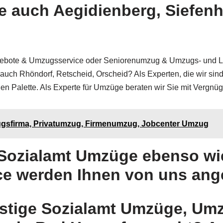
 auch Aegidienberg, Siefenho
bote & Umzugsservice oder Seniorenumzug & Umzugs- und Lag
 auch Rhöndorf, Retscheid, Orscheid? Als Experten, die wir si
en Palette. Als Experte für Umzüge beraten wir Sie mit Vergnüg
gsfirma, Privatumzug, Firmenumzug, Jobcenter Umzug
 Sozialamt Umzüge ebenso w
e werden Ihnen von uns ang
nstige Sozialamt Umzüge, U