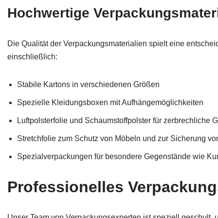
Hochwertige Verpackungsmateri
Die Qualität der Verpackungsmaterialien spielt eine entsche
einschließlich:
Stabile Kartons in verschiedenen Größen
Spezielle Kleidungsboxen mit Aufhängemöglichkeiten
Luftpolsterfolie und Schaumstoffpolster für zerbrechliche
Stretchfolie zum Schutz von Möbeln und zur Sicherung v
Spezialverpackungen für besondere Gegenstände wie Kun
Professionelles Verpackun
Unser Team von Verpackungsexperten ist speziell geschult, u