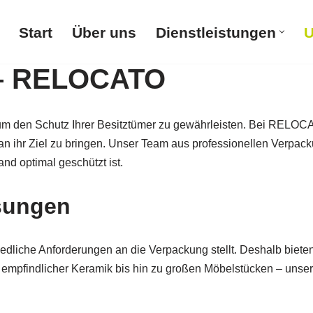
Start
Über uns
Dienstleistungen
U
 – RELOCATO
 um den Schutz Ihrer Besitztümer zu gewährleisten. Bei RELOC
t an ihr Ziel zu bringen. Unser Team aus professionellen Verpa
nd optimal geschützt ist.
ösungen
hiedliche Anforderungen an die Verpackung stellt. Deshalb bie
n empfindlicher Keramik bis hin zu großen Möbelstücken – unser