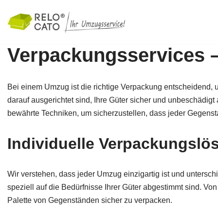
Zum
Inhalt
Verpackungsservices
springen
Bei einem Umzug ist die richtige Verpackung entscheidend,
darauf ausgerichtet sind, Ihre Güter sicher und unbeschädig
bewährte Techniken, um sicherzustellen, dass jeder Gegensta
Individuelle Verpackungsl
Wir verstehen, dass jeder Umzug einzigartig ist und untersc
speziell auf die Bedürfnisse Ihrer Güter abgestimmt sind. Vo
Palette von Gegenständen sicher zu verpacken.