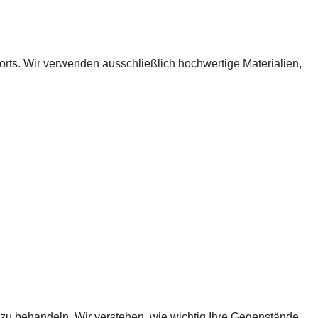
orts. Wir verwenden ausschließlich hochwertige Materialien,
 zu behandeln. Wir verstehen, wie wichtig Ihre Gegenstände