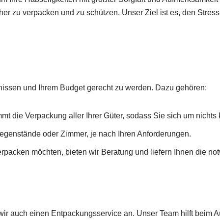
cher zu verpacken und zu schützen. Unser Ziel ist es, den Stre
fnissen und Ihrem Budget gerecht zu werden. Dazu gehören:
t die Verpackung aller Ihrer Güter, sodass Sie sich um nicht
egenstände oder Zimmer, je nach Ihren Anforderungen.
rpacken möchten, bieten wir Beratung und liefern Ihnen die n
 wir auch einen Entpackungsservice an. Unser Team hilft beim 