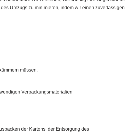
ss des Umzugs zu minimieren, indem wir einen zuverlässigen
s kümmern müssen.
otwendigen Verpackungsmaterialien.
Auspacken der Kartons, der Entsorgung des