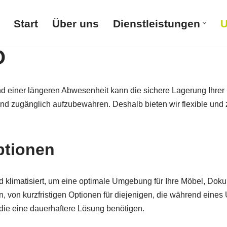
Start
Über uns
Dienstleistungen
U
O
einer längeren Abwesenheit kann die sichere Lagerung Ihrer 
d zugänglich aufzubewahren. Deshalb bieten wir flexible und z
ptionen
d klimatisiert, um eine optimale Umgebung für Ihre Möbel, Do
an, von kurzfristigen Optionen für diejenigen, die während ei
, die eine dauerhaftere Lösung benötigen.