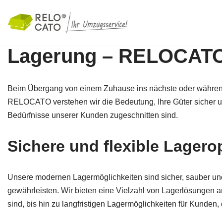
Zum
Inhalt
Lagerung – RELOCAT
springen
Beim Übergang von einem Zuhause ins nächste oder während 
RELOCATO verstehen wir die Bedeutung, Ihre Güter sicher un
Bedürfnisse unserer Kunden zugeschnitten sind.
Sichere und flexible Lagero
Unsere modernen Lagermöglichkeiten sind sicher, sauber un
gewährleisten. Wir bieten eine Vielzahl von Lagerlösungen 
sind, bis hin zu langfristigen Lagermöglichkeiten für Kunden