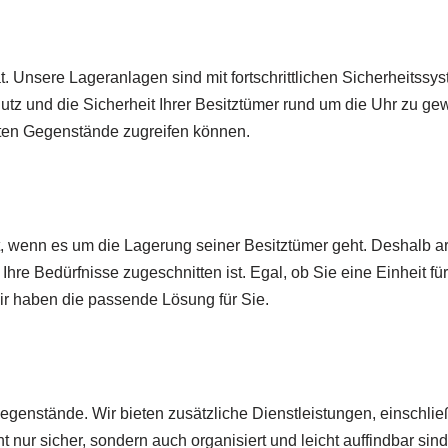
ät. Unsere Lageranlagen sind mit fortschrittlichen Sicherheitss
und die Sicherheit Ihrer Besitztümer rund um die Uhr zu gewäh
rten Gegenstände zugreifen können.
t, wenn es um die Lagerung seiner Besitztümer geht. Deshalb a
hre Bedürfnisse zugeschnitten ist. Egal, ob Sie eine Einheit 
wir haben die passende Lösung für Sie.
egenstände. Wir bieten zusätzliche Dienstleistungen, einschlie
ur sicher, sondern auch organisiert und leicht auffindbar sind. B