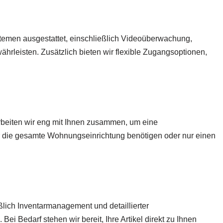
ystemen ausgestattet, einschließlich Videoüberwachung,
rleisten. Zusätzlich bieten wir flexible Zugangsoptionen,
rbeiten wir eng mit Ihnen zusammen, um eine
für die gesamte Wohnungseinrichtung benötigen oder nur einen
ßlich Inventarmanagement und detaillierter
ei Bedarf stehen wir bereit, Ihre Artikel direkt zu Ihnen