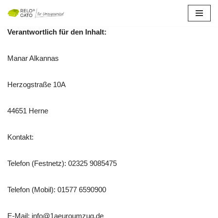
Zum
Verantwortlich für den Inhalt:
Inhalt
springen
Manar Alkannas
Herzogstraße 10A
44651 Herne
Kontakt:
Telefon (Festnetz): 02325 9085475
Telefon (Mobil): 01577 6590900
E-Mail: info@1aeuroumzug.de