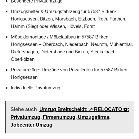
Besondere Privatumzüge
Umzugshelfer & Umzugsfahrzeug für 57587 Birken-
Honigsessen, Bitzen, Morsbach, Etzbach, Roth, Fürthen,
Hamm (Sieg) oder Wissen, Hövels, Forst
Möbeldemontage / Möbelaufbau in 57587 Birken-
Honigsessen – Oberbach, Niederbach, Neuroth, Mühlenthal,
Dietershagen, Dietershage und Birken, Steckelbach,
Oberkölzen
Privatumzüge: Umzüge von Privatleuten für 57587 Birken-
Honigsessen
Individuelle Privatumzug
Siehe auch
Umzug Breitscheidt: ↗️ RELOCATO ☎️:
Privatumzug, Firmenumzug, Umzugsfirma,
Jobcenter Umzug