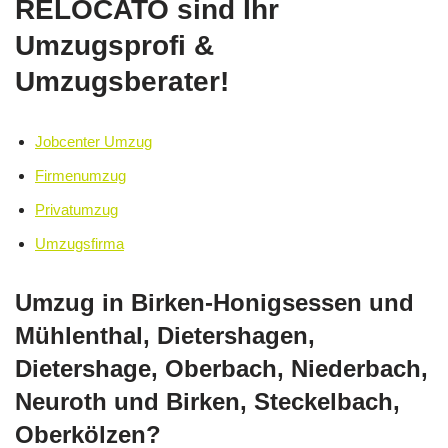
RELOCATO sind Ihr
Umzugsprofi &
Umzugsberater!
Jobcenter Umzug
Firmenumzug
Privatumzug
Umzugsfirma
Umzug in Birken-Honigsessen und
Mühlenthal, Dietershagen,
Dietershage, Oberbach, Niederbach,
Neuroth und Birken, Steckelbach,
Oberkölzen?