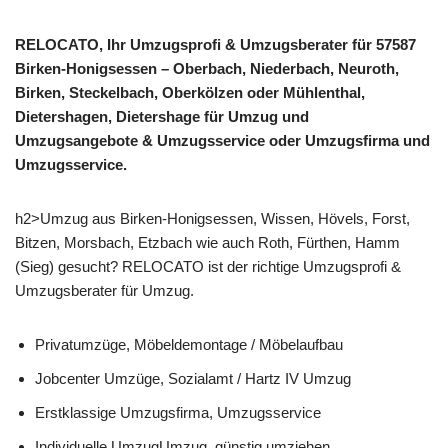
RELOCATO, Ihr Umzugsprofi & Umzugsberater für 57587
Birken-Honigsessen – Oberbach, Niederbach, Neuroth,
Birken, Steckelbach, Oberkölzen oder Mühlenthal,
Dietershagen, Dietershage für Umzug und
Umzugsangebote & Umzugsservice oder Umzugsfirma und
Umzugsservice.
h2>Umzug aus Birken-Honigsessen, Wissen, Hövels, Forst,
Bitzen, Morsbach, Etzbach wie auch Roth, Fürthen, Hamm
(Sieg) gesucht? RELOCATO ist der richtige Umzugsprofi &
Umzugsberater für Umzug.
Privatumzüge, Möbeldemontage / Möbelaufbau
Jobcenter Umzüge, Sozialamt / Hartz IV Umzug
Erstklassige Umzugsfirma, Umzugsservice
Individuelle UmzugUmzug, günstig umziehen