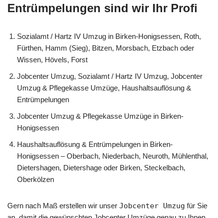
Entrümpelungen sind wir Ihr Profi
Sozialamt / Hartz IV Umzug in Birken-Honigsessen, Roth,
Fürthen, Hamm (Sieg), Bitzen, Morsbach, Etzbach oder
Wissen, Hövels, Forst
Jobcenter Umzug, Sozialamt / Hartz IV Umzug, Jobcenter
Umzug & Pflegekasse Umzüge, Haushaltsauflösung &
Entrümpelungen
Jobcenter Umzug & Pflegekasse Umzüge in Birken-
Honigsessen
Haushaltsauflösung & Entrümpelungen in Birken-
Honigsessen – Oberbach, Niederbach, Neuroth, Mühlenthal,
Dietershagen, Dietershage oder Birken, Steckelbach,
Oberkölzen
Gern nach Maß erstellen wir unser
Jobcenter Umzug
für Sie
an, damit die gewünschten Jobcenter Umzüge genau zu Ihnen