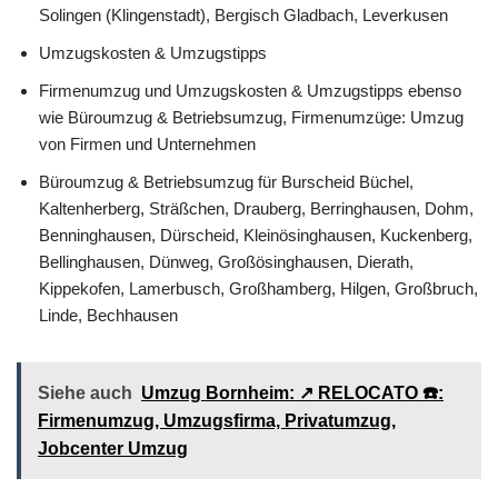
Solingen (Klingenstadt), Bergisch Gladbach, Leverkusen
Umzugskosten & Umzugstipps
Firmenumzug und Umzugskosten & Umzugstipps ebenso
wie Büroumzug & Betriebsumzug, Firmenumzüge: Umzug
von Firmen und Unternehmen
Büroumzug & Betriebsumzug für Burscheid Büchel,
Kaltenherberg, Sträßchen, Drauberg, Berringhausen, Dohm,
Benninghausen, Dürscheid, Kleinösinghausen, Kuckenberg,
Bellinghausen, Dünweg, Großösinghausen, Dierath,
Kippekofen, Lamerbusch, Großhamberg, Hilgen, Großbruch,
Linde, Bechhausen
Siehe auch
Umzug Bornheim: ↗️ RELOCATO ☎️:
Firmenumzug, Umzugsfirma, Privatumzug,
Jobcenter Umzug