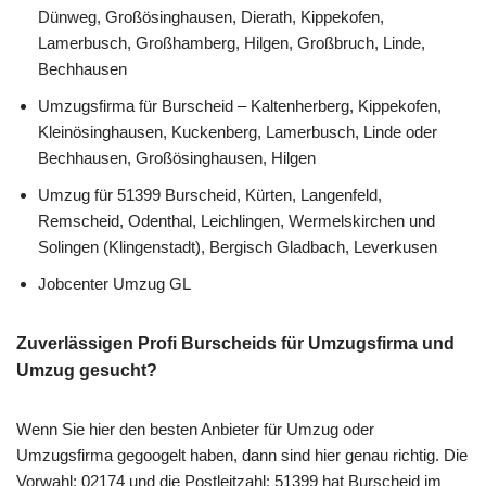
Dünweg, Großösinghausen, Dierath, Kippekofen,
Lamerbusch, Großhamberg, Hilgen, Großbruch, Linde,
Bechhausen
Umzugsfirma für Burscheid – Kaltenherberg, Kippekofen,
Kleinösinghausen, Kuckenberg, Lamerbusch, Linde oder
Bechhausen, Großösinghausen, Hilgen
Umzug für 51399 Burscheid, Kürten, Langenfeld,
Remscheid, Odenthal, Leichlingen, Wermelskirchen und
Solingen (Klingenstadt), Bergisch Gladbach, Leverkusen
Jobcenter Umzug GL
Zuverlässigen Profi Burscheids für Umzugsfirma und
Umzug gesucht?
Wenn Sie hier den besten Anbieter für Umzug oder
Umzugsfirma gegoogelt haben, dann sind hier genau richtig. Die
Vorwahl: 02174 und die Postleitzahl: 51399 hat Burscheid im