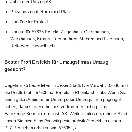
Jobcenter Umzug AK
Privatumzug in Rheinland-Pfalz
Umzüge für Ersfeld
Umzug für 57635 Ersfeld, Ziegenhain, Giershausen,
Werkhausen, Kraam, Forstmehren, Mehren und Fiersbach,
Rettersen, Hasselbach
Bester Profi Ersfelds für Umzugsfirma / Umzug
gesucht?
Ungefähr 75 Leute leben in dieser Stadt. Die Vorwahl: 02686 und
die Postleitzahl: 57635 hat Ersfeld in Rheinland-Pfalz. Wenn Sie
einen guten Anbieter für Umzug oder Umzugsfirma gegoogelt
haben, dann sind Sie bei uns vollkommen richtig. Das
Fahrzeuge Kennnzeichen ist: AK. Weitere Infos über diese Stadt
finden Sie hier: https://de.wikipedia.org/wiki/Ersfeld. In diesen
PLZ Bereichen arbeiten wir: 57635, , / .