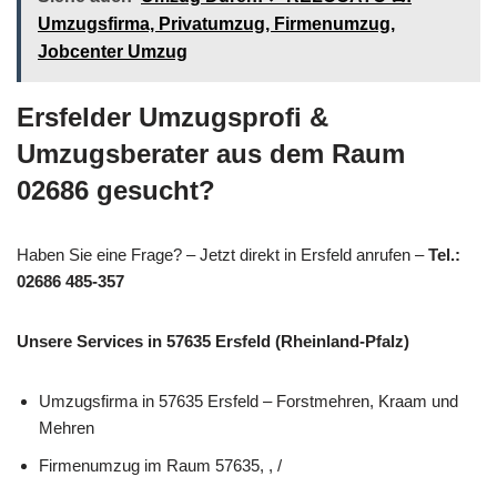
Umzugsfirma, Privatumzug, Firmenumzug,
Jobcenter Umzug
Ersfelder Umzugsprofi &
Umzugsberater aus dem Raum
02686 gesucht?
Haben Sie eine Frage? – Jetzt direkt in Ersfeld anrufen –
Tel.:
02686 485-357
Unsere Services in 57635 Ersfeld (Rheinland-Pfalz)
Umzugsfirma in 57635 Ersfeld – Forstmehren, Kraam und
Mehren
Firmenumzug im Raum 57635, , /