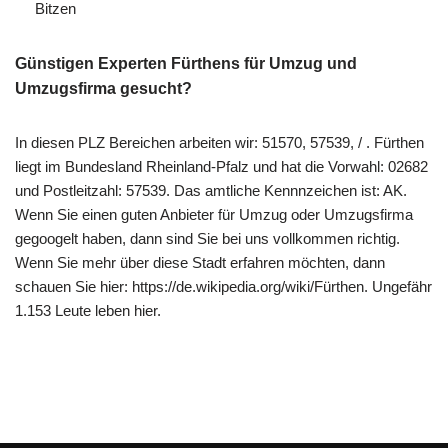
Bitzen
Günstigen Experten Fürthens für Umzug und
Umzugsfirma gesucht?
In diesen PLZ Bereichen arbeiten wir: 51570, 57539, / . Fürthen
liegt im Bundesland Rheinland-Pfalz und hat die Vorwahl: 02682
und Postleitzahl: 57539. Das amtliche Kennnzeichen ist: AK.
Wenn Sie einen guten Anbieter für Umzug oder Umzugsfirma
gegoogelt haben, dann sind Sie bei uns vollkommen richtig.
Wenn Sie mehr über diese Stadt erfahren möchten, dann
schauen Sie hier: https://de.wikipedia.org/wiki/Fürthen. Ungefähr
1.153 Leute leben hier.