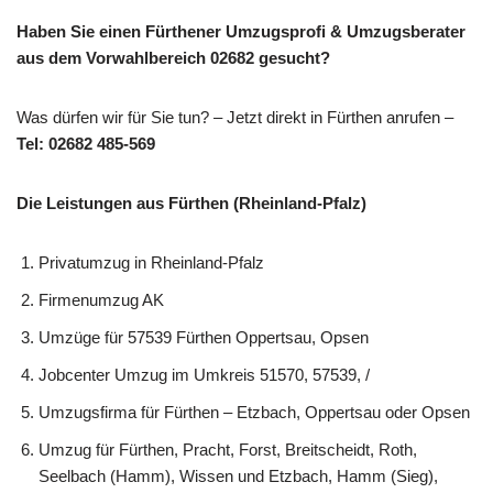
Haben Sie einen Fürthener Umzugsprofi & Umzugsberater
aus dem Vorwahlbereich 02682 gesucht?
Was dürfen wir für Sie tun? – Jetzt direkt in Fürthen anrufen –
Tel: 02682 485-569
Die Leistungen aus Fürthen (Rheinland-Pfalz)
Privatumzug in Rheinland-Pfalz
Firmenumzug AK
Umzüge für 57539 Fürthen Oppertsau, Opsen
Jobcenter Umzug im Umkreis 51570, 57539, /
Umzugsfirma für Fürthen – Etzbach, Oppertsau oder Opsen
Umzug für Fürthen, Pracht, Forst, Breitscheidt, Roth,
Seelbach (Hamm), Wissen und Etzbach, Hamm (Sieg),