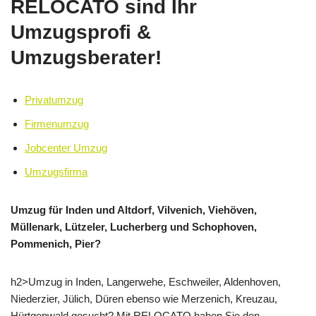
RELOCATO sind Ihr
Umzugsprofi &
Umzugsberater!
Privatumzug
Firmenumzug
Jobcenter Umzug
Umzugsfirma
Umzug für Inden und Altdorf, Vilvenich, Viehöven,
Müllenark, Lützeler, Lucherberg und Schophoven,
Pommenich, Pier?
h2>Umzug in Inden, Langerwehe, Eschweiler, Aldenhoven,
Niederzier, Jülich, Düren ebenso wie Merzenich, Kreuzau,
Hürtgenwald gesucht? Mit RELOCATO haben Sie den