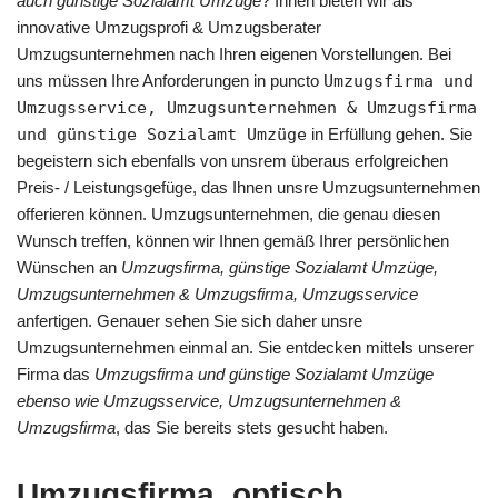
auch günstige Sozialamt Umzüge
? Ihnen bieten wir als
innovative Umzugsprofi & Umzugsberater
Umzugsunternehmen nach Ihren eigenen Vorstellungen. Bei
uns müssen Ihre Anforderungen in puncto
Umzugsfirma und
Umzugsservice, Umzugsunternehmen & Umzugsfirma
und günstige Sozialamt Umzüge
in Erfüllung gehen. Sie
begeistern sich ebenfalls von unsrem überaus erfolgreichen
Preis- / Leistungsgefüge, das Ihnen unsre Umzugsunternehmen
offerieren können. Umzugsunternehmen, die genau diesen
Wunsch treffen, können wir Ihnen gemäß Ihrer persönlichen
Wünschen an
Umzugsfirma, günstige Sozialamt Umzüge,
Umzugsunternehmen & Umzugsfirma, Umzugsservice
anfertigen. Genauer sehen Sie sich daher unsre
Umzugsunternehmen einmal an. Sie entdecken mittels unserer
Firma das
Umzugsfirma und günstige Sozialamt Umzüge
ebenso wie Umzugsservice, Umzugsunternehmen &
Umzugsfirma
, das Sie bereits stets gesucht haben.
Umzugsfirma, optisch