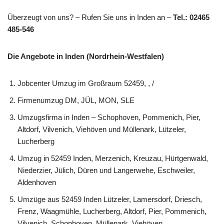
Überzeugt von uns? – Rufen Sie uns in Inden an –
Tel.: 02465
485-546
Die Angebote in Inden (Nordrhein-Westfalen)
Jobcenter Umzug im Großraum 52459, , /
Firmenumzug DM, JÜL, MON, SLE
Umzugsfirma in Inden – Schophoven, Pommenich, Pier,
Altdorf, Vilvenich, Viehöven und Müllenark, Lützeler,
Lucherberg
Umzug in 52459 Inden, Merzenich, Kreuzau, Hürtgenwald,
Niederzier, Jülich, Düren und Langerwehe, Eschweiler,
Aldenhoven
Umzüge aus 52459 Inden Lützeler, Lamersdorf, Driesch,
Frenz, Waagmühle, Lucherberg, Altdorf, Pier, Pommenich,
Vilvenich, Schophoven, Müllenark, Viehöven