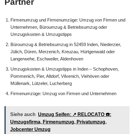
Partner
Firmenumzug und Firmenumzüge: Umzug von Firmen und
Unternehmen, Büroumzug & Betriebsumzug oder
Umzugskosten & Umzugstipps
Büroumzug & Betriebsumzug in 52459 Inden, Niederzier,
Jülich, Düren, Merzenich, Kreuzau, Hürtgenwald oder
Langerwehe, Eschweiler, Aldenhoven
Umzugskosten & Umzugstipps in Inden – Schophoven,
Pommenich, Pier, Altdorf, Vilvenich, Viehöven oder
Müllenark, Lützeler, Lucherberg
Firmenumzüge: Umzug von Firmen und Unternehmen
Siehe auch
Umzug Seifen: ↗️ RELOCATO ☎️:
Umzugsfirma, Firmenumzug, Privatumzug,
Jobcenter Umzug