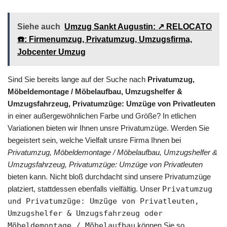
Siehe auch
Umzug Sankt Augustin: ↗️ RELOCATO
☎️: Firmenumzug, Privatumzug, Umzugsfirma,
Jobcenter Umzug
Sind Sie bereits lange auf der Suche nach
Privatumzug,
Möbeldemontage / Möbelaufbau, Umzugshelfer &
Umzugsfahrzeug, Privatumzüge: Umzüge von Privatleuten
in einer außergewöhnlichen Farbe und Größe? In etlichen
Variationen bieten wir Ihnen unsre Privatumzüge. Werden Sie
begeistert sein, welche Vielfalt unsre Firma Ihnen bei
Privatumzug, Möbeldemontage / Möbelaufbau, Umzugshelfer &
Umzugsfahrzeug, Privatumzüge: Umzüge von Privatleuten
bieten kann. Nicht bloß durchdacht sind unsere Privatumzüge
platziert, stattdessen ebenfalls vielfältig. Unser
Privatumzug
und Privatumzüge: Umzüge von Privatleuten,
Umzugshelfer & Umzugsfahrzeug oder
Möbeldemontage / Möbelaufbau
können Sie so