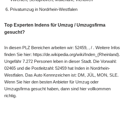
Privatumzug in Nordrhein-Westfalen
Top Experten Indens für Umzug / Umzugsfirma
gesucht?
In diesen PLZ Bereichen arbeiten wir: 52459, , / . Weitere Infos
finden Sie hier: https://de.wikipedia.org/wiki/Inden_(Rheinland).
Ungefähr 7.272 Personen leben in dieser Stadt. Die Vorwahl:
02465 und die Postleitzahl: 52459 hat Inden in Nordrhein-
Westfalen. Das Auto Kennnzeichen ist: DM, JÜL, MON, SLE.
Wenn Sie hier den besten Anbieter für Umzug oder
Umzugsfirma gesucht haben, dann sind hier vollkommen
richtig.