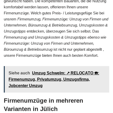
gewünscht haben. Die kompetenten Bauarten, die die Nutzung
komfortabel werden lassen, offerieren Ihnen unsere
Firmenumzüge. Welch gutes Preis- / Leistungsgefüge Sie bei
unsrem
Firmenumzug, Firmenumzüge: Umzug von Firmen und
Unternehmen, Büroumzug & Betriebsumzug, Umzugskosten &
Umzugstipps
entdecken, überzeugen Sie sich selbst. Das
Firmenumzug und Umzugskosten & Umzugstipps ebenso wie
Firmenumzüge: Umzug von Firmen und Unternehmen,
Büroumzug & Betriebsumzug
ist nicht nur geplant abgestellt ,
unsere Firmenumzüge bieten Ihnen auch besten Komfort.
Siehe auch
Umzug Schwelm: ↗️ RELOCATO ☎️:
Firmenumzug, Privatumzug, Umzugsfirma,
Jobcenter Umzug
Firmenumzüge in mehreren
Varianten in Jülich