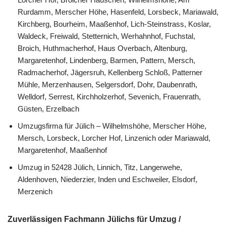
Rurdamm, Merscher Höhe, Hasenfeld, Lorsbeck, Mariawald,
Kirchberg, Bourheim, Maaßenhof, Lich-Steinstrass, Koslar,
Waldeck, Freiwald, Stetternich, Werhahnhof, Fuchstal,
Broich, Huthmacherhof, Haus Overbach, Altenburg,
Margaretenhof, Lindenberg, Barmen, Pattern, Mersch,
Radmacherhof, Jägersruh, Kellenberg Schloß, Patterner
Mühle, Merzenhausen, Selgersdorf, Dohr, Daubenrath,
Welldorf, Serrest, Kirchholzerhof, Sevenich, Frauenrath,
Güsten, Erzelbach
Umzugsfirma für Jülich – Wilhelmshöhe, Merscher Höhe,
Mersch, Lorsbeck, Lorcher Hof, Linzenich oder Mariawald,
Margaretenhof, Maaßenhof
Umzug in 52428 Jülich, Linnich, Titz, Langerwehe,
Aldenhoven, Niederzier, Inden und Eschweiler, Elsdorf,
Merzenich
Zuverlässigen Fachmann Jülichs für Umzug /