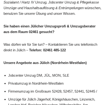
Sozialamt / Hartz IV Umzug, Jobcenter Umzug & Pflegekasse
Umzüge und Haushaltsauflösung & Entrümpelungen
wünschen,
benutzen Sie unsere Übung und unser Wissen.
Sie haben einen Jülicher Umzugsprofi & Umzugsberater
aus dem Raum 02461 gesucht?
Was dürfen wir für Sie tun? – Kontaktieren Sie uns telefonisch
direkt in Jülich –
Telefon: 02461 485-122
Unsere Angebote aus Jülich (Nordrhein-Westfalen)
Jobcenter Umzug DM, JÜL, MON, SLE
Privatumzug in Nordrhein-Westfalen
Firmenumzug im Großraum 52428, 52457, 52441, 52445 /
Umzüge für Jülich Jägerhof, Königshäuschen, Linzenich,
Lorcher Hof, Broicher Häuschen, Wilhelmshöhe, Am