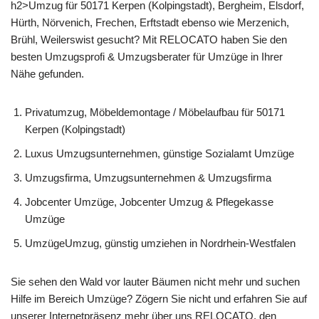
h2>Umzug für 50171 Kerpen (Kolpingstadt), Bergheim, Elsdorf,
Hürth, Nörvenich, Frechen, Erftstadt ebenso wie Merzenich,
Brühl, Weilerswist gesucht? Mit RELOCATO haben Sie den
besten Umzugsprofi & Umzugsberater für Umzüge in Ihrer
Nähe gefunden.
Privatumzug, Möbeldemontage / Möbelaufbau für 50171
Kerpen (Kolpingstadt)
Luxus Umzugsunternehmen, günstige Sozialamt Umzüge
Umzugsfirma, Umzugsunternehmen & Umzugsfirma
Jobcenter Umzüge, Jobcenter Umzug & Pflegekasse
Umzüge
UmzügeUmzug, günstig umziehen in Nordrhein-Westfalen
Sie sehen den Wald vor lauter Bäumen nicht mehr und suchen
Hilfe im Bereich Umzüge? Zögern Sie nicht und erfahren Sie auf
unserer Internetpräsenz mehr über uns RELOCATO, den