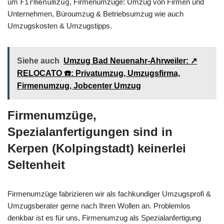
um
Firmenumzug
, Firmenumzüge: Umzug von Firmen und
Unternehmen, Büroumzug & Betriebsumzug wie auch
Umzugskosten & Umzugstipps.
Siehe auch
Umzug Bad Neuenahr-Ahrweiler: ↗️
RELOCATO ☎️: Privatumzug, Umzugsfirma,
Firmenumzug, Jobcenter Umzug
Firmenumzüge,
Spezialanfertigungen sind in
Kerpen (Kolpingstadt) keinerlei
Seltenheit
Firmenumzüge fabrizieren wir als fachkundiger Umzugsprofi &
Umzugsberater gerne nach Ihren Wollen an. Problemlos
denkbar ist es für uns, Firmenumzug als Spezialanfertigung