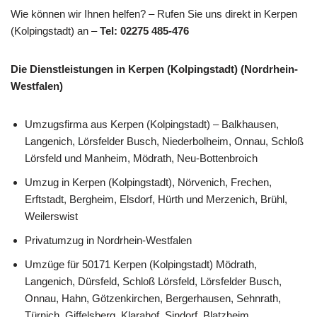
Wie können wir Ihnen helfen? – Rufen Sie uns direkt in Kerpen
(Kolpingstadt) an –
Tel: 02275 485-476
Die Dienstleistungen in Kerpen (Kolpingstadt) (Nordrhein-
Westfalen)
Umzugsfirma aus Kerpen (Kolpingstadt) – Balkhausen,
Langenich, Lörsfelder Busch, Niederbolheim, Onnau, Schloß
Lörsfeld und Manheim, Mödrath, Neu-Bottenbroich
Umzug in Kerpen (Kolpingstadt), Nörvenich, Frechen,
Erftstadt, Bergheim, Elsdorf, Hürth und Merzenich, Brühl,
Weilerswist
Privatumzug in Nordrhein-Westfalen
Umzüge für 50171 Kerpen (Kolpingstadt) Mödrath,
Langenich, Dürsfeld, Schloß Lörsfeld, Lörsfelder Busch,
Onnau, Hahn, Götzenkirchen, Bergerhausen, Sehnrath,
Türnich, Giffelsberg, Klarahof, Sindorf, Blatzheim,