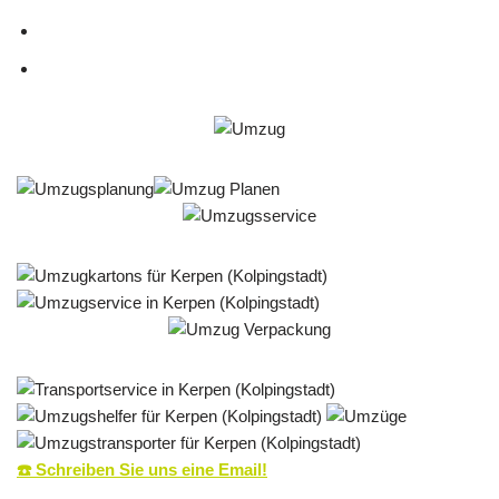
☎️ Schreiben Sie uns eine Email!