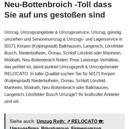
Neu-Bottenbroich -Toll dass
Sie auf uns gestoßen sind
Umzug, Umzugsangebote & Umzugsservice, Umzug, günstig
umziehen und Seniorenumzug & Umzugs- und Lagerservice in
50171 Kerpen (Kolpingstadt) Balkhausen, Langenich, Lörsfelder
Busch, Niederbolheim, Onnau, Schloß Lörsfeld oder Manheim,
Mödrath, Neu-Bottenbroich finden: Preis Leistungs Verhältnis,
das perfekt ist, damit punktet Umzugsprofi & Umzugsberater
RELOCATO. In toller Qualität suchen Sie für 50171 Kerpen
(Kolpingstadt) Niederbolheim, Onnau, Schloß Lörsfeld,
Manheim, Mödrath, Neu-Bottenbroich oder Balkhausen,
Langenich, Lörsfelder Busch Umzüge? Ihr kraftvoller Anbieter
sind wir.
Siehe auch
Umzug Roth: ↗️ RELOCATO ☎️:
Umzugsfirma, Privatumzug, Firmenumzug,