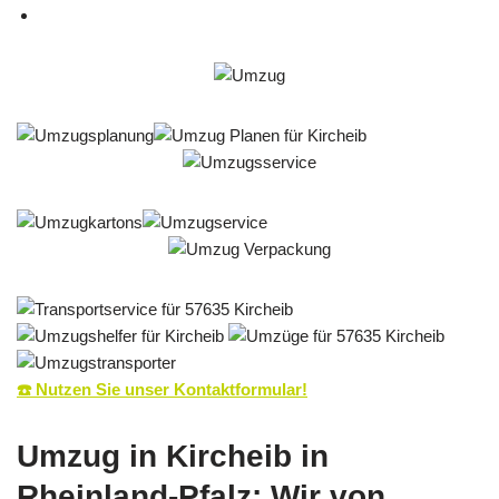
☎️ Nutzen Sie unser Kontaktformular!
Umzug in Kircheib in
Rheinland-Pfalz: Wir von