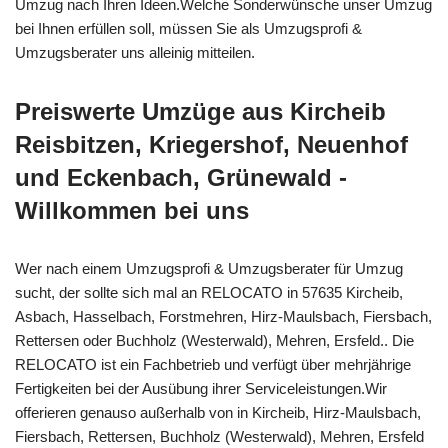
Umzug nach Ihren Ideen.Welche Sonderwünsche unser Umzug
bei Ihnen erfüllen soll, müssen Sie als Umzugsprofi &
Umzugsberater uns alleinig mitteilen.
Preiswerte Umzüge aus Kircheib
Reisbitzen, Kriegershof, Neuenhof
und Eckenbach, Grünewald -
Willkommen bei uns
Wer nach einem Umzugsprofi & Umzugsberater für Umzug
sucht, der sollte sich mal an RELOCATO in 57635 Kircheib,
Asbach, Hasselbach, Forstmehren, Hirz-Maulsbach, Fiersbach,
Rettersen oder Buchholz (Westerwald), Mehren, Ersfeld.. Die
RELOCATO ist ein Fachbetrieb und verfügt über mehrjährige
Fertigkeiten bei der Ausübung ihrer Serviceleistungen.Wir
offerieren genauso außerhalb von in Kircheib, Hirz-Maulsbach,
Fiersbach, Rettersen, Buchholz (Westerwald), Mehren, Ersfeld