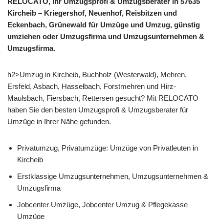
RELOCATO, Ihr Umzugsprofi & Umzugsberater in 57635
Kircheib – Kriegershof, Neuenhof, Reisbitzen und
Eckenbach, Grünewald für Umzüge und Umzug, günstig
umziehen oder Umzugsfirma und Umzugsunternehmen &
Umzugsfirma.
h2>Umzug in Kircheib, Buchholz (Westerwald), Mehren,
Ersfeld, Asbach, Hasselbach, Forstmehren und Hirz-
Maulsbach, Fiersbach, Rettersen gesucht? Mit RELOCATO
haben Sie den besten Umzugsprofi & Umzugsberater für
Umzüge in Ihrer Nähe gefunden.
Privatumzug, Privatumzüge: Umzüge von Privatleuten in
Kircheib
Erstklassige Umzugsunternehmen, Umzugsunternehmen &
Umzugsfirma
Jobcenter Umzüge, Jobcenter Umzug & Pflegekasse
Umzüge