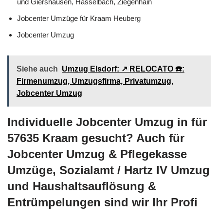
und Giershausen, Hasselbach, Ziegenhain
Jobcenter Umzüge für Kraam Heuberg
Jobcenter Umzug
Siehe auch
Umzug Elsdorf: ↗️ RELOCATO ☎️:
Firmenumzug, Umzugsfirma, Privatumzug,
Jobcenter Umzug
Individuelle Jobcenter Umzug in für
57635 Kraam gesucht? Auch für
Jobcenter Umzug & Pflegekasse
Umzüge, Sozialamt / Hartz IV Umzug
und Haushaltsauflösung &
Entrümpelungen sind wir Ihr Profi