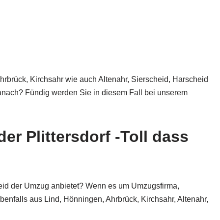
rbrück, Kirchsahr wie auch Altenahr, Sierscheid, Harscheid
anach? Fündig werden Sie in diesem Fall bei unserem
r Plittersdorf -Toll dass
cheid der Umzug anbietet? Wenn es um Umzugsfirma,
nfalls aus Lind, Hönningen, Ahrbrück, Kirchsahr, Altenahr,