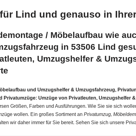
für Lind und genauso in Ihrer
demontage / Möbelaufbau wie au
mzugsfahrzeug in 53506 Lind ges
vatleuten, Umzugshelfer & Umzu
te
öbelaufbau und Umzugshelfer & Umzugsfahrzeug, Privatu
d Privatumzüge: Umzüge von Privatleuten, Umzugshelfer 
en Größen, Farben und Ausführungen. Wie Sie sie sich wollen,
mzüge wollen. Ein großes Sortiment an
Privatumzug, Möbeldem
lten wir daher immer für Sie bereit. Sehen Sie sich unsere Pri