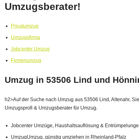
Umzugsberater!
Privatumzug
Umzugsfirma
Jobcenter Umzug
Firmenumzug
Umzug in 53506 Lind und Hönning
h2>Auf der Suche nach Umzug aus 53506 Lind, Altenahr, Sie
Umzugsprofi & Umzugsberater für Umzug.
Jobcenter Umzüge, Haushaltsauflösung & Entrümpelungen 
UmzugUmzug, günstig umziehen in Rheinland-Pfalz