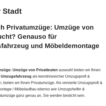
 Stadt
ch Privatumzüge: Umzüge von
ucht? Genauso für
gsfahrzeug und Möbeldemontage
mzüge: Umzüge von Privatleuten
auswahl bieten wir Ihnen
& Umzugsfahrzeug
als kenntnisreicher Umzugsprofi &
 bieten wir Ihnen Privatumzüge. Als versierte Umzugsprofi &
ontage / Möbelaufbau ebenso wie Umzugshelfer &
vatumzüge ganz genau an, Sie werden besticht sein.