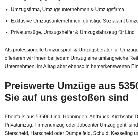
Umzugsfirma, Umzugsunternehmen & Umzugsfirma
Exklusive Umzugsunternehmen, günstige Sozialamt Umz
Privatumzüge, Umzugshelfer & Umzugsfahrzeug für Lind
Als professionelle Umzugsprofi & Umzugsberater für Umzüge 
offerieren wir Ihnen bei jedem Umzug eine umfangreiche R
Unternehmen. Im Alltag aber ebenso in bemerkenswerten Ei
Preiswerte Umzüge aus 53506
Sie auf uns gestoßen sind
Ebenfalls aus 53506 Lind, Hönningen, Ahrbrück, Kirchsahr, 
Privatumzug, Firmenumzug oder Jobcenter Umzug geht, sind S
Sierscheid, Harscheid oder Dümpelfeld, Schuld, Kesseling