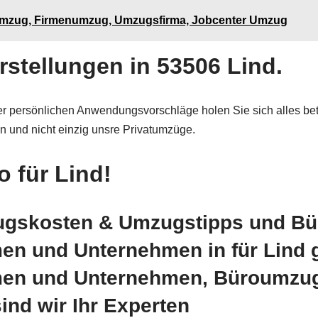
umzug, Firmenumzug, Umzugsfirma, Jobcenter Umzug
stellungen in 53506 Lind.
r persönlichen Anwendungsvorschläge holen Sie sich alles bet
en und nicht einzig unsre Privatumzüge.
 für Lind!
zugskosten & Umzugstipps und B
n und Unternehmen in für Lind 
en und Unternehmen, Büroumzug
nd wir Ihr Experten