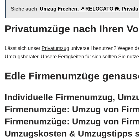
Siehe auch
Umzug Frechen: ↗️ RELOCATO ☎️: Privat
Privatumzüge nach Ihren Vor
Lässt sich unser
Privatumzug
universell benutzen? Wegen de
Umzugsberater. Unsere Fertigkeiten für sich sollten Sie nutz
Edle Firmenumzüge genauso
Individuelle Firmenumzug, Um
Firmenumzüge: Umzug von Firme
Firmenumzüge: Umzug von Firm
Umzugskosten & Umzugstipps si