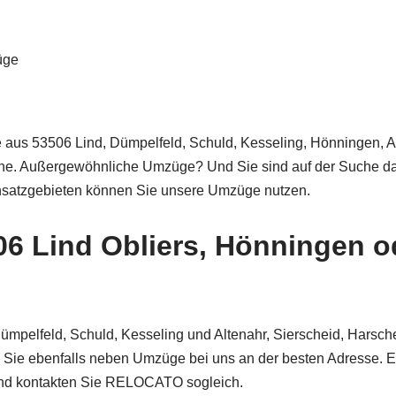
üge
aus 53506 Lind, Dümpelfeld, Schuld, Kesseling, Hönningen, Ah
eihe. Außergewöhnliche Umzüge? Und Sie sind auf der Suche d
nsatzgebieten können Sie unsere Umzüge nutzen.
 Lind Obliers, Hönningen ode
Dümpelfeld, Schuld, Kesseling und Altenahr, Sierscheid, Hars
ie ebenfalls neben Umzüge bei uns an der besten Adresse. Ebe
 und kontakten Sie RELOCATO sogleich.