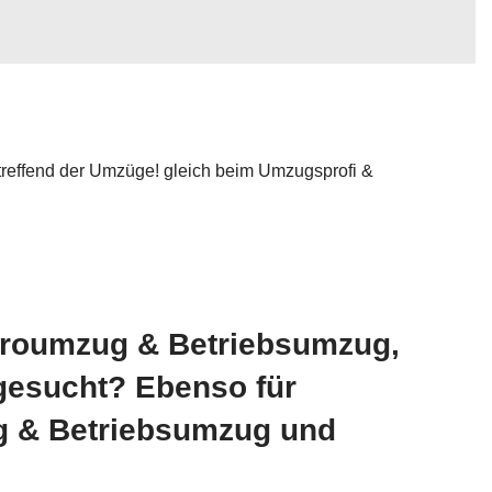
reffend der Umzüge! gleich beim Umzugsprofi &
üroumzug & Betriebsumzug,
gesucht? Ebenso für
 & Betriebsumzug und