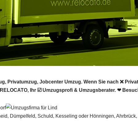
g, Privatumzug, Jobcenter Umzug. Wenn Sie nach ❌ Priva
 RELOCATO, Ihr ☑️ Umzugsprofi & Umzugsberater. ❤ Besuc