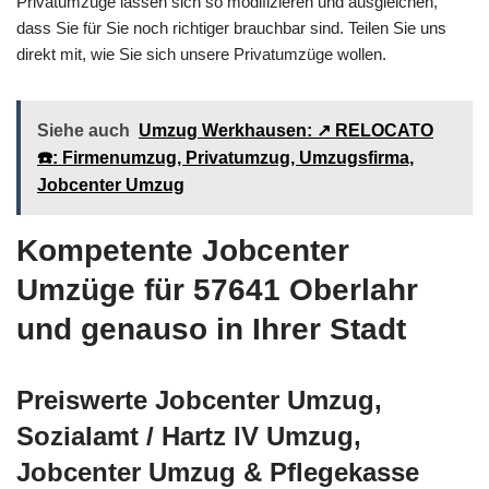
Privatumzüge lassen sich so modifizieren und ausgleichen,
dass Sie für Sie noch richtiger brauchbar sind. Teilen Sie uns
direkt mit, wie Sie sich unsere Privatumzüge wollen.
Siehe auch
Umzug Werkhausen: ↗️ RELOCATO
☎️: Firmenumzug, Privatumzug, Umzugsfirma,
Jobcenter Umzug
Kompetente Jobcenter
Umzüge für 57641 Oberlahr
und genauso in Ihrer Stadt
Preiswerte Jobcenter Umzug,
Sozialamt / Hartz IV Umzug,
Jobcenter Umzug & Pflegekasse