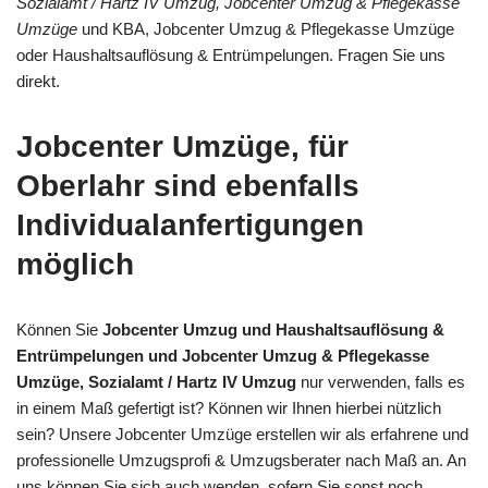
Sozialamt / Hartz IV Umzug, Jobcenter Umzug & Pflegekasse
Umzüge
und KBA, Jobcenter Umzug & Pflegekasse Umzüge
oder Haushaltsauflösung & Entrümpelungen. Fragen Sie uns
direkt.
Jobcenter Umzüge, für
Oberlahr sind ebenfalls
Individualanfertigungen
möglich
Können Sie
Jobcenter Umzug und Haushaltsauflösung &
Entrümpelungen und Jobcenter Umzug & Pflegekasse
Umzüge, Sozialamt / Hartz IV Umzug
nur verwenden, falls es
in einem Maß gefertigt ist? Können wir Ihnen hierbei nützlich
sein? Unsere Jobcenter Umzüge erstellen wir als erfahrene und
professionelle Umzugsprofi & Umzugsberater nach Maß an. An
uns können Sie sich auch wenden, sofern Sie sonst noch