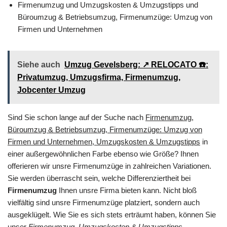
Firmenumzug und Umzugskosten & Umzugstipps und
Büroumzug & Betriebsumzug, Firmenumzüge: Umzug von
Firmen und Unternehmen
Siehe auch
Umzug Gevelsberg: ↗️ RELOCATO ☎️:
Privatumzug, Umzugsfirma, Firmenumzug,
Jobcenter Umzug
Sind Sie schon lange auf der Suche nach
Firmenumzug,
Büroumzug & Betriebsumzug, Firmenumzüge: Umzug von
Firmen und Unternehmen, Umzugskosten & Umzugstipps
in
einer außergewöhnlichen Farbe ebenso wie Größe? Ihnen
offerieren wir unsre Firmenumzüge in zahlreichen Variationen.
Sie werden überrascht sein, welche Differenziertheit bei
Firmenumzug
Ihnen unsre Firma bieten kann. Nicht bloß
vielfältig sind unsre Firmenumzüge platziert, sondern auch
ausgeklügelt. Wie Sie es sich stets erträumt haben, können Sie
unser
Firmenumzug, Umzugskosten & Umzugstipps,