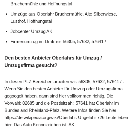
Bruchermühle und Hoffnungstal
Umzüge aus Oberlahr Bruchermühle, Alte Silberwiese,
Lusthof, Hoffnungstal
Jobcenter Umzug AK
Firmenumzug im Umkreis 56305, 57632, 57641 /
Den besten Anbieter Oberlahrs für Umzug /
Umzugsfirma gesucht?
In diesen PLZ Bereichen arbeiten wir: 56305, 57632, 57641 / .
Wenn Sie den besten Anbieter für Umzug oder Umzugsfirma
gegoogelt haben, dann sind hier vollkommen richtig. Die
Vorwahl: 02685 und die Postleitzahl: 57641 hat Oberlahr im
Bundesland Rheinland-Pfalz. Weitere Infos finden Sie hier:
https://de.wikipedia.org/wiki/Oberlahr. Ungefähr 726 Leute leben
hier. Das Auto Kennnzeichen ist: AK.