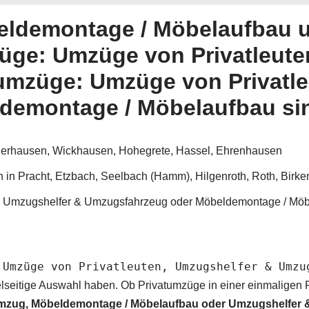
eldemontage / Möbelaufbau 
ge: Umzüge von Privatleuten
umzüge: Umzüge von Privatle
emontage / Möbelaufbau sind
ederhausen, Wickhausen, Hohegrete, Hassel, Ehrenhausen
n Pracht, Etzbach, Seelbach (Hamm), Hilgenroth, Roth, Birken
n, Umzugshelfer & Umzugsfahrzeug oder Möbeldemontage / Mö
 Umzüge von Privatleuten, Umzugshelfer & Umzu
vielseitige Auswahl haben. Ob Privatumzüge in einer einmalige
umzug, Möbeldemontage / Möbelaufbau oder Umzugshelfer