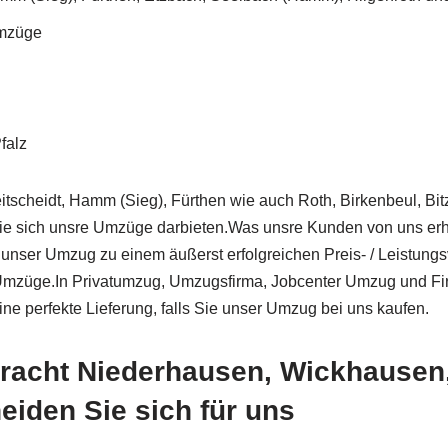
Umzüge
falz
eitscheidt, Hamm (Sieg), Fürthen wie auch Roth, Birkenbeul, B
e sich unsre Umzüge darbieten.Was unsre Kunden von uns erho
ser Umzug zu einem äußerst erfolgreichen Preis- / Leistungsve
Umzüge.In Privatumzug, Umzugsfirma, Jobcenter Umzug und Fir
ne perfekte Lieferung, falls Sie unser Umzug bei uns kaufen.
racht Niederhausen, Wickhausen,
eiden Sie sich für uns