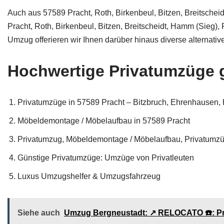
Auch aus 57589 Pracht, Roth, Birkenbeul, Bitzen, Breitsche
Pracht, Roth, Birkenbeul, Bitzen, Breitscheidt, Hamm (Sieg
Umzug offerieren wir Ihnen darüber hinaus diverse alternative
Hochwertige Privatumzüge g
Privatumzüge in 57589 Pracht – Bitzbruch, Ehrenhausen
Möbeldemontage / Möbelaufbau in 57589 Pracht
Privatumzug, Möbeldemontage / Möbelaufbau, Privatumz
Günstige Privatumzüge: Umzüge von Privatleuten
Luxus Umzugshelfer & Umzugsfahrzeug
Siehe auch
Umzug Bergneustadt: ↗️ RELOCATO ☎️: P