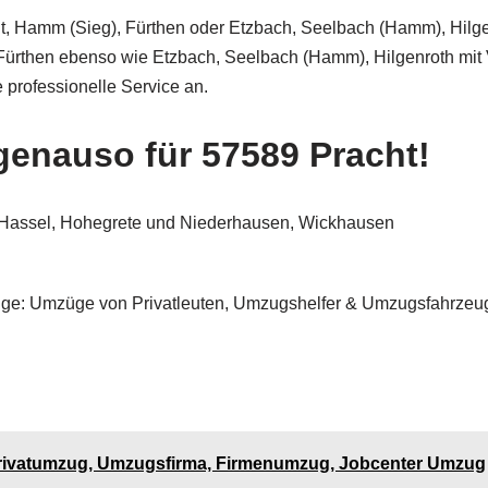
idt, Hamm (Sieg), Fürthen oder Etzbach, Seelbach (Hamm), Hilg
), Fürthen ebenso wie Etzbach, Seelbach (Hamm), Hilgenroth mi
 professionelle Service an.
enauso für 57589 Pracht!
, Hassel, Hohegrete und Niederhausen, Wickhausen
üge: Umzüge von Privatleuten, Umzugshelfer & Umzugsfahrzeu
rivatumzug, Umzugsfirma, Firmenumzug, Jobcenter Umzug