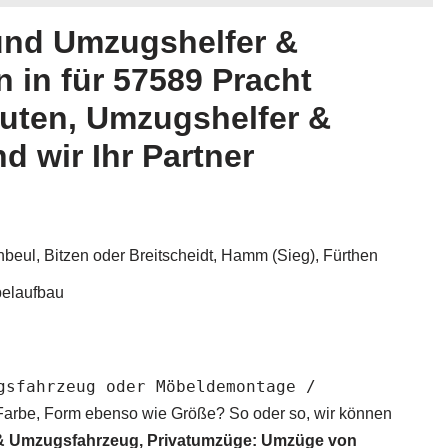
und Umzugshelfer &
 in für 57589 Pracht
uten, Umzugshelfer &
 wir Ihr Partner
beul, Bitzen oder Breitscheidt, Hamm (Sieg), Fürthen
belaufbau
gsfahrzeug oder Möbeldemontage /
n Farbe, Form ebenso wie Größe? So oder so, wir können
 & Umzugsfahrzeug, Privatumzüge: Umzüge von