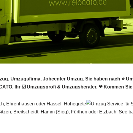
ug, Umzugsfirma, Jobcenter Umzug. Sie haben nach ⭐ Um
ATO, Ihr ☑️ Umzugsprofi & Umzugsberater. ❤ Kommen Sie 