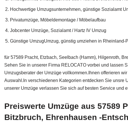
Hochwertige Umzugsunternehmen, günstige Sozialamt 
Privatumzüge, Möbeldemontage / Möbelaufbau
Jobcenter Umzüge, Sozialamt / Hartz IV Umzug
Günstige UmzugUmzug, günstig umziehen in Rheinland-P
für 57589 Pracht, Etzbach, Seelbach (Hamm), Hilgenroth, Br
Sehen Sie in unserer Firma RELOCATO vorbei und lassen Si
Umzugsberater der Umzüge vollkommen.Ihnen offerieren wir un
Auswahl.In verschiedenen Kategorien entdecken Sie unsre 
unserer Umzüge verlassen Sie sich auf besten Service und ei
Preiswerte Umzüge aus 57589 P
Bitzbruch, Ehrenhausen -Entsch