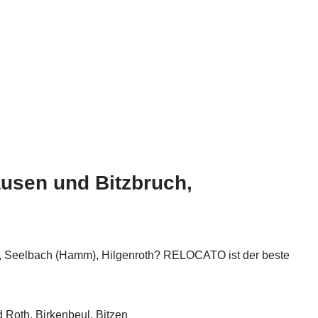
usen und Bitzbruch,
ch, Seelbach (Hamm), Hilgenroth? RELOCATO ist der beste
 Roth, Birkenbeul, Bitzen