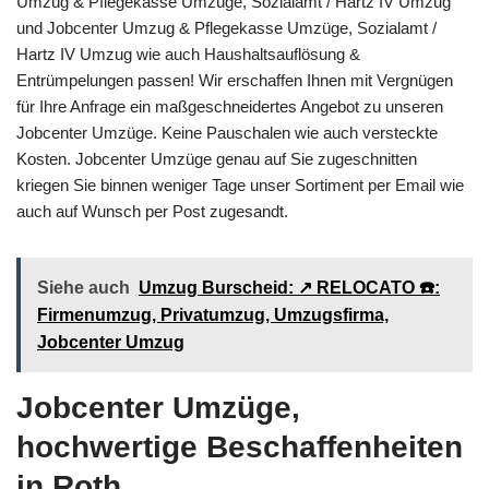
Umzug & Pflegekasse Umzüge, Sozialamt / Hartz IV Umzug
und Jobcenter Umzug & Pflegekasse Umzüge, Sozialamt /
Hartz IV Umzug wie auch Haushaltsauflösung &
Entrümpelungen passen! Wir erschaffen Ihnen mit Vergnügen
für Ihre Anfrage ein maßgeschneidertes Angebot zu unseren
Jobcenter Umzüge. Keine Pauschalen wie auch versteckte
Kosten. Jobcenter Umzüge genau auf Sie zugeschnitten
kriegen Sie binnen weniger Tage unser Sortiment per Email wie
auch auf Wunsch per Post zugesandt.
Siehe auch
Umzug Burscheid: ↗️ RELOCATO ☎️:
Firmenumzug, Privatumzug, Umzugsfirma,
Jobcenter Umzug
Jobcenter Umzüge,
hochwertige Beschaffenheiten
in Roth.