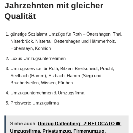
Jahrzehnten mit gleicher
Qualität
günstige Sozialamt Umzüge für Roth – Öttershagen, Thal,
Nisterbrück, Nistertal, Oettershagen und Hämmerholz,
Hohensayn, Kohlrich
Luxus Umzugsunternehmen
Umzugsservice für Roth, Bitzen, Breitscheidt, Pracht,
Seelbach (Hamm), Etzbach, Hamm (Sieg) und
Bruchertseifen, Wissen, Fürthen
Umzugsunternehmen & Umzugsfirma
Preiswerte Umzugsfirma
Siehe auch
Umzug Dattenberg: ↗️ RELOCATO ☎️:
Umzugsfirma, Privatumzug, Firmenumzug,