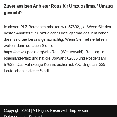
Zuverlässigen Anbieter Rotts für Umzugsfirma / Umzug
gesucht?
In diesen PLZ Bereichen arbeiten wir: 57632, , / . Wenn Sie den
besten Anbieter für Umzug oder Umzugsfirma gesucht haben,
dann sind Sie bei uns genau richtig. Wenn Sie mehr erfahren
wollen, dann schauen Sie hier:
https://de.wikipedia.org/wiki/Rott_(Westerwald). Rott liegt in
Rheinland-Pfalz und hat die Vorwahl: 02685 und Postleitzahl:
57632. Das Fahrzeuge Kennnzeichen ist: AK. Ungefähr 339
Leute leben in dieser Stadt.
Copyright 2023 | All Rights Reserved |
Impressum
|
Datenschutz
|
Kontakt