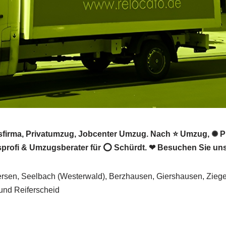
irma, Privatumzug, Jobcenter Umzug. Nach ⭐ Umzug, ✺ P
rofi & Umzugsberater für ⭕ Schürdt. ❤ Besuchen Sie uns