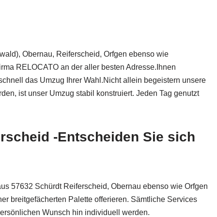
wald), Obernau, Reiferscheid, Orfgen ebenso wie
n Firma RELOCATO an der aller besten Adresse.Ihnen
hnell das Umzug Ihrer Wahl.Nicht allein begeistern unsere
n, ist unser Umzug stabil konstruiert. Jeden Tag genutzt
rscheid -Entscheiden Sie sich
s 57632 Schürdt Reiferscheid, Obernau ebenso wie Orfgen
breitgefächerten Palette offerieren. Sämtliche Services
persönlichen Wunsch hin individuell werden.