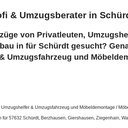
i & Umzugsberater in Schürdt
züge von Privatleuten, Umzugsh
bau in für Schürdt gesucht? Gen
r & Umzugsfahrzeug und Möbeldem
n, Umzugshelfer & Umzugsfahrzeug und Möbeldemontage / Möb
 für 57632 Schürdt, Berzhausen, Giershausen, Ziegenhain, Wal