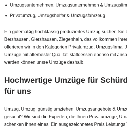
Umzugsunternehmen, Umzugsunternehmen & Umzugsfir
Privatumzug, Umzugshelfer & Umzugsfahrzeug
Ein gütemäßig hochklassig produziertes Umzug suchen Sie be
Berzhausen, Giershausen, Ziegenhain, das vollkommen Ihren 
offerieren wir in den Kategorien Privatumzug, Umzugsfirma
Umzüge mit allerbester Qualität, stattdessen ebenso mit an
werden können unsre Umzüge deshalb.
Hochwertige Umzüge für Schürdt
für uns
Umzug, Umzug, günstig umziehen, Umzugsangebote & Umzug
gesucht? Wir sind die Experten, die Ihnen Privatumzüge, Um
schenken Ihnen eines: Ein ausgezeichnetes Preis Leistungs Ve