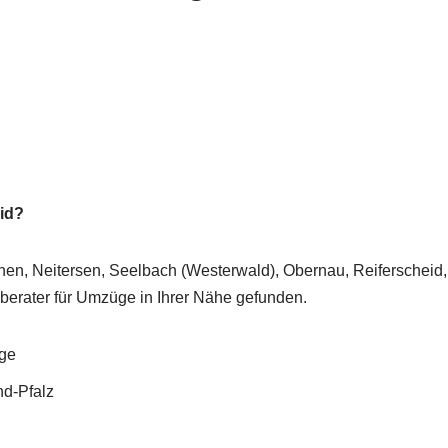
id?
hen, Neitersen, Seelbach (Westerwald), Obernau, Reiferscheid
rater für Umzüge in Ihrer Nähe gefunden.
ge
d-Pfalz