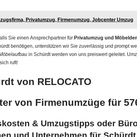
ugsfirma, Privatumzug, Firmenumzug, Jobcenter Umzug
lls Sie einen Ansprechpartner für
Privatumzug und Möbeldem
ürdt benötigen, unterstützen wir Sie zuverlässig und prompt we
 Möbelaufbau
in Schürdt werden von uns preiswert geleitet. Um
ich ruft!
hürdt von RELOCATO
er von Firmenumzüge für 57
kosten & Umzugstipps oder Bür
en und Unternehmen für Schürdt