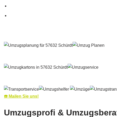
☎️ Mailen Sie uns!
Umzugsprofi & Umzugsberate