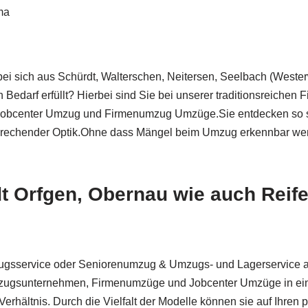
ma
i sich aus Schürdt, Walterschen, Neitersen, Seelbach (Wester
Bedarf erfüllt? Hierbei sind Sie bei unserer traditionsreiche
, Jobcenter Umzug und Firmenumzug Umzüge.Sie entdecken so sc
sprechender Optik.Ohne dass Mängel beim Umzug erkennbar werde
 Orfgen, Obernau wie auch Reife
sservice oder Seniorenumzug & Umzugs- und Lagerservice au
zugsunternehmen, Firmenumzüge und Jobcenter Umzüge in einer 
rhältnis. Durch die Vielfalt der Modelle können sie auf Ihren 