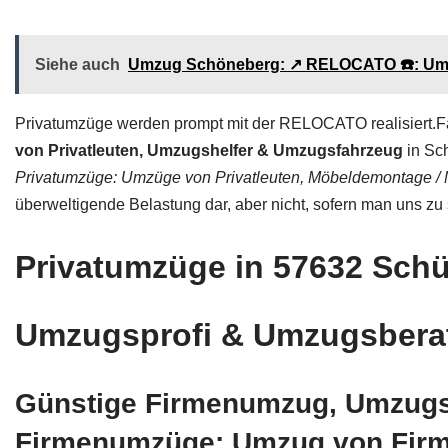
Siehe auch
Umzug Schöneberg: ↗️ RELOCATO ☎️: Umz
Privatumzüge werden prompt mit der RELOCATO realisiert.Fa
von Privatleuten, Umzugshelfer & Umzugsfahrzeug
in Sch
Privatumzüge: Umzüge von Privatleuten, Möbeldemontage /
überweltigende Belastung dar, aber nicht, sofern man uns zu s
Privatumzüge in 57632 Sc
Umzugsprofi & Umzugsberat
Günstige Firmenumzug, Umzugs
Firmenumzüge: Umzug von Firm