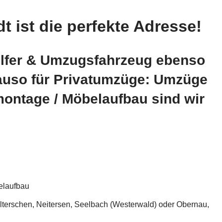
 ist die perfekte Adresse!
elfer & Umzugsfahrzeug ebenso
auso für Privatumzüge: Umzüge
ontage / Möbelaufbau sind wir
elaufbau
terschen, Neitersen, Seelbach (Westerwald) oder Obernau,