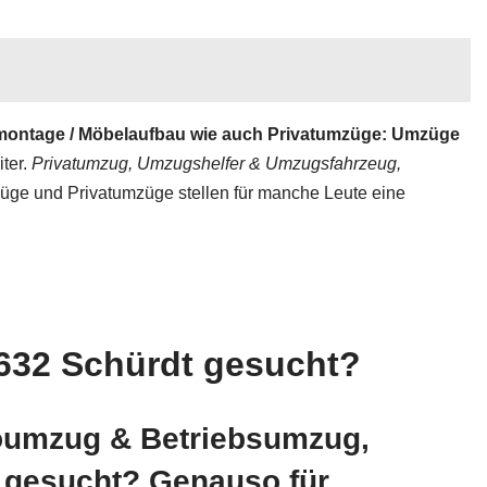
ontage / Möbelaufbau wie auch Privatumzüge: Umzüge
iter.
Privatumzug, Umzugshelfer & Umzugsfahrzeug,
züge und Privatumzüge stellen für manche Leute eine
632 Schürdt gesucht?
oumzug & Betriebsumzug,
 gesucht? Genauso für