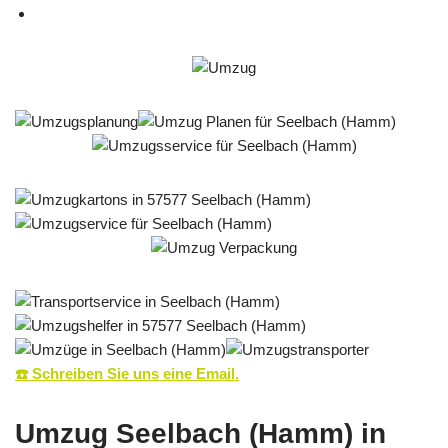
☎️ Schreiben Sie uns eine Email.
Umzug Seelbach (Hamm) in