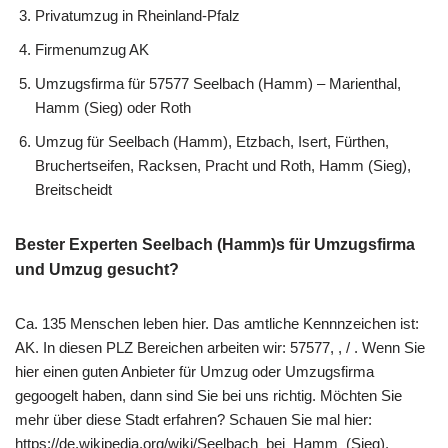
Privatumzug in Rheinland-Pfalz
Firmenumzug AK
Umzugsfirma für 57577 Seelbach (Hamm) – Marienthal,
Hamm (Sieg) oder Roth
Umzug für Seelbach (Hamm), Etzbach, Isert, Fürthen,
Bruchertseifen, Racksen, Pracht und Roth, Hamm (Sieg),
Breitscheidt
Bester Experten Seelbach (Hamm)s für Umzugsfirma
und Umzug gesucht?
Ca. 135 Menschen leben hier. Das amtliche Kennnzeichen ist:
AK. In diesen PLZ Bereichen arbeiten wir: 57577, , / . Wenn Sie
hier einen guten Anbieter für Umzug oder Umzugsfirma
gegoogelt haben, dann sind Sie bei uns richtig. Möchten Sie
mehr über diese Stadt erfahren? Schauen Sie mal hier:
https://de.wikipedia.org/wiki/Seelbach_bei_Hamm_(Sieg).