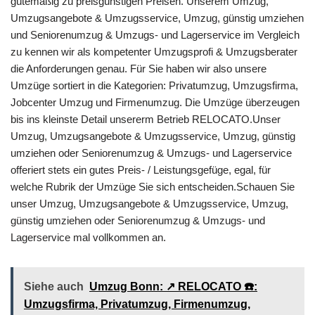
gütemäßig zu preisgünstigen Preisen. Unserem Umzug,
Umzugsangebote & Umzugsservice, Umzug, günstig umziehen
und Seniorenumzug & Umzugs- und Lagerservice im Vergleich
zu kennen wir als kompetenter Umzugsprofi & Umzugsberater
die Anforderungen genau. Für Sie haben wir also unsere
Umzüge sortiert in die Kategorien: Privatumzug, Umzugsfirma,
Jobcenter Umzug und Firmenumzug. Die Umzüge überzeugen
bis ins kleinste Detail unsererm Betrieb RELOCATO.Unser
Umzug, Umzugsangebote & Umzugsservice, Umzug, günstig
umziehen oder Seniorenumzug & Umzugs- und Lagerservice
offeriert stets ein gutes Preis- / Leistungsgefüge, egal, für
welche Rubrik der Umzüge Sie sich entscheiden.Schauen Sie
unser Umzug, Umzugsangebote & Umzugsservice, Umzug,
günstig umziehen oder Seniorenumzug & Umzugs- und
Lagerservice mal vollkommen an.
Siehe auch
Umzug Bonn: ↗️ RELOCATO ☎️:
Umzugsfirma, Privatumzug, Firmenumzug,