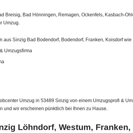
ad Breisig, Bad Hönningen, Remagen, Ockenfels, Kasbach-Ohle
ür Umzug.
 aus Sinzig Bad Bodendorf, Bodendorf, Franken, Koisdorf wie
& Umzugsfirma
ma
bcenter Umzug in 53489 Sinzig von einem Umzugsprofi & Umz
 und wir erscheinen pünktlich bei Ihnen zu Hause.
nzig Löhndorf, Westum, Franken,