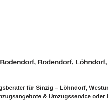
 Bodendorf, Bodendorf, Löhndorf
berater für Sinzig – Löhndorf, Westu
Umzugsangebote & Umzugsservice ode
.