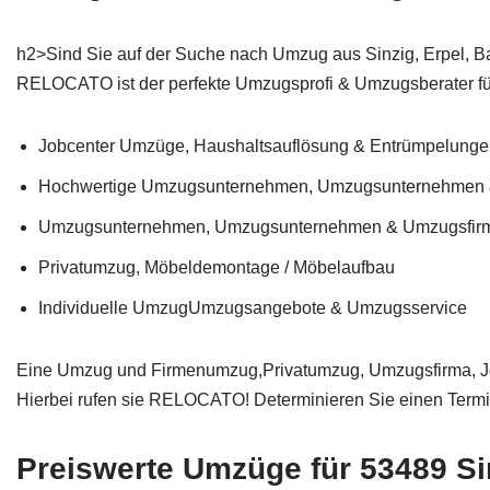
h2>Sind Sie auf der Suche nach Umzug aus Sinzig, Erpel, B
RELOCATO ist der perfekte Umzugsprofi & Umzugsberater f
Jobcenter Umzüge, Haushaltsauflösung & Entrümpelungen
Hochwertige Umzugsunternehmen, Umzugsunternehmen 
Umzugsunternehmen, Umzugsunternehmen & Umzugsfir
Privatumzug, Möbeldemontage / Möbelaufbau
Individuelle UmzugUmzugsangebote & Umzugsservice
Eine Umzug und Firmenumzug,Privatumzug, Umzugsfirma, Jo
Hierbei rufen sie RELOCATO! Determinieren Sie einen Termin
Preiswerte Umzüge für 53489 Si