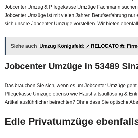
Jobcenter Umzug & Pflegekasse Umzüge Fachmann suchen, sind 
Jobcenter Umzüge ist mit vielen Jahren Berufserfahrung nur 
sich unsere Jobcenter Umzüge vorstellen. Wir bieten ebenfal
Siehe auch
Umzug Königsfeld: ↗️ RELOCATO ☎️: Fir
Jobcenter Umzüge in 53489 Sinzig
Das brauchen Sie sich, wenn es um Jobcenter Umzüge geht. 
Pflegekasse Umzüge ebenso wie Haushaltsauflösung & Entrümp
Artikel ausführlicher betrachten? Ohne dass Sie optische A
Edle Privatumzüge ebenfalls