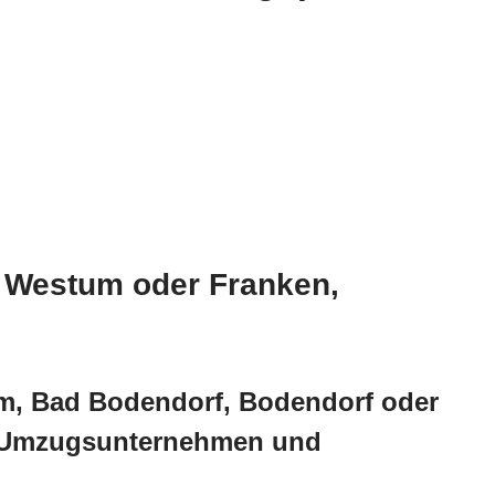
, Westum oder Franken,
m, Bad Bodendorf, Bodendorf oder
r Umzugsunternehmen und