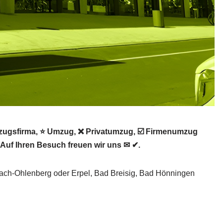
ugsfirma, ⭐ Umzug, ❌ Privatumzug, ☑️ Firmenumzug
Auf Ihren Besuch freuen wir uns ✉ ✔.