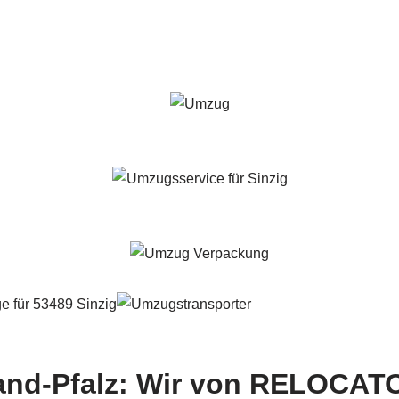
and-Pfalz: Wir von RELOCATO