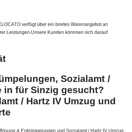
ELOCATO verfügt über ein breites Warenangebot an
rer Leistungen.Unsere Kunden könnnen sich darauf
ät
ümpelungen, Sozialamt /
in für Sinzig gesucht?
amt / Hartz IV Umzug und
rte
flösung & Entrümpelungen und Sozialamt / Hartz IV Umzug,