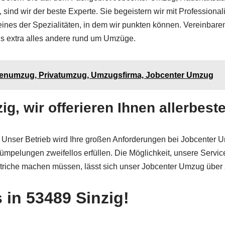
wir der beste Experte. Sie begeistern wir mit Professionalität
eines der Spezialitäten, in dem wir punkten können. Vereinbar
ls extra alles andere rund um Umzüge.
menumzug, Privatumzug, Umzugsfirma, Jobcenter Umzug
, wir offerieren Ihnen allerbeste
Unser Betrieb wird Ihre großen Anforderungen bei Jobcenter 
elungen zweifellos erfüllen. Die Möglichkeit, unsere Services
bstriche machen müssen, lässt sich unser Jobcenter Umzug über
 in 53489 Sinzig!