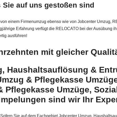
 Sie auf uns gestoßen sind
g, von einem Firmenumzug ebenso wie von Jobcenter Umzug, R
gjährige Erfahrung verfügt die RELOCATO bei der Ausübung ih
tig ausführen!
rzehnten mit gleicher Qualit
, Haushaltsauflösung & Entr
Umzug & Pflegekasse Umzüge 
 Pflegekasse Umzüge, Sozial
mpelungen sind wir Ihr Expe
 Sofern Sie auf dem Fachgebiet Jobcenter Umzug, Haushaltsau