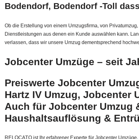
Bodendorf, Bodendorf -Toll dass
Ob die Erstellung von einem Umzugsfirma, von Privatumzu
Dienstleistungen aus denen ein Kunde auswählen kann. Lan
verlassen, dass wir unsere Umzug dementsprechend hochwer
Jobcenter Umzüge – seit Jah
Preiswerte Jobcenter Umzug
Hartz IV Umzug, Jobcenter 
Auch für Jobcenter Umzug &
Haushaltsauflösung & Entrü
RELOCATO ist Ihr erfahrener Experte für Jobcenter Umzüge.