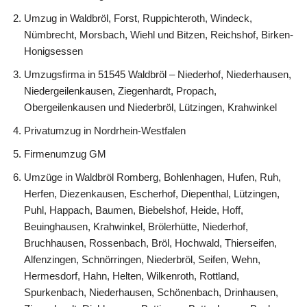
Umzug in Waldbröl, Forst, Ruppichteroth, Windeck,
Nümbrecht, Morsbach, Wiehl und Bitzen, Reichshof, Birken-
Honigsessen
Umzugsfirma in 51545 Waldbröl – Niederhof, Niederhausen,
Niedergeilenkausen, Ziegenhardt, Propach,
Obergeilenkausen und Niederbröl, Lützingen, Krahwinkel
Privatumzug in Nordrhein-Westfalen
Firmenumzug GM
Umzüge in Waldbröl Romberg, Bohlenhagen, Hufen, Ruh,
Herfen, Diezenkausen, Escherhof, Diepenthal, Lützingen,
Puhl, Happach, Baumen, Biebelshof, Heide, Hoff,
Beuinghausen, Krahwinkel, Brölerhütte, Niederhof,
Bruchhausen, Rossenbach, Bröl, Hochwald, Thierseifen,
Alfenzingen, Schnörringen, Niederbröl, Seifen, Wehn,
Hermesdorf, Hahn, Helten, Wilkenroth, Rottland,
Spurkenbach, Niederhausen, Schönenbach, Drinhausen,