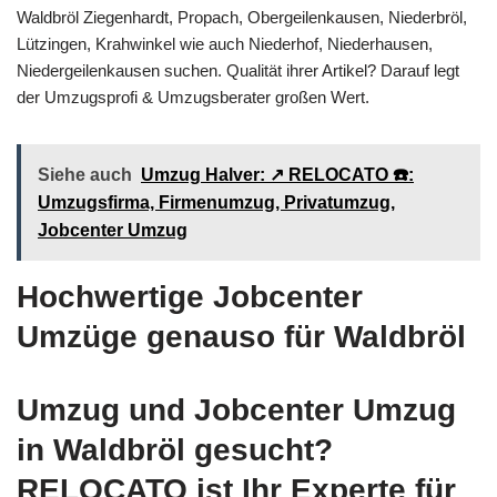
Waldbröl Ziegenhardt, Propach, Obergeilenkausen, Niederbröl,
Lützingen, Krahwinkel wie auch Niederhof, Niederhausen,
Niedergeilenkausen suchen. Qualität ihrer Artikel? Darauf legt
der Umzugsprofi & Umzugsberater großen Wert.
Siehe auch
Umzug Halver: ↗️ RELOCATO ☎️:
Umzugsfirma, Firmenumzug, Privatumzug,
Jobcenter Umzug
Hochwertige Jobcenter
Umzüge genauso für Waldbröl
Umzug und Jobcenter Umzug
in Waldbröl gesucht?
RELOCATO ist Ihr Experte für