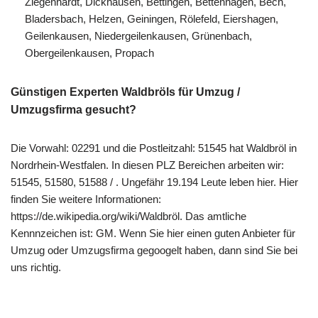
Ziegenhardt, Dickhausen, Bettingen, Bettenhagen, Bech,
Bladersbach, Helzen, Geiningen, Rölefeld, Eiershagen,
Geilenkausen, Niedergeilenkausen, Grünenbach,
Obergeilenkausen, Propach
Günstigen Experten Waldbröls für Umzug /
Umzugsfirma gesucht?
Die Vorwahl: 02291 und die Postleitzahl: 51545 hat Waldbröl in
Nordrhein-Westfalen. In diesen PLZ Bereichen arbeiten wir:
51545, 51580, 51588 / . Ungefähr 19.194 Leute leben hier. Hier
finden Sie weitere Informationen:
https://de.wikipedia.org/wiki/Waldbröl. Das amtliche
Kennnzeichen ist: GM. Wenn Sie hier einen guten Anbieter für
Umzug oder Umzugsfirma gegoogelt haben, dann sind Sie bei
uns richtig.