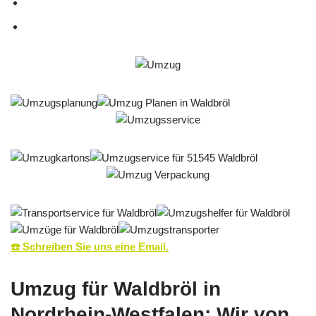
☎️ Schreiben Sie uns eine Email.
Umzug für Waldbröl in
Nordrhein-Westfalen: Wir von