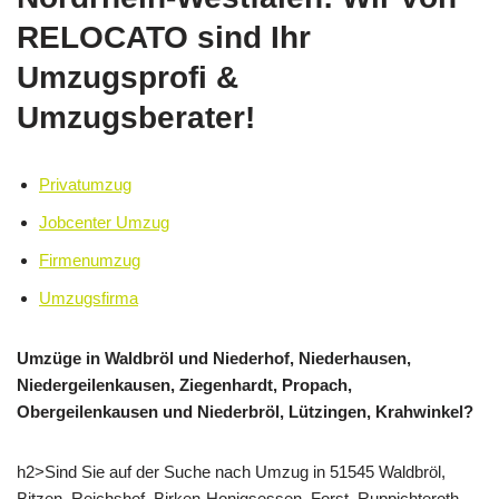
RELOCATO sind Ihr
Umzugsprofi &
Umzugsberater!
Privatumzug
Jobcenter Umzug
Firmenumzug
Umzugsfirma
Umzüge in Waldbröl und Niederhof, Niederhausen,
Niedergeilenkausen, Ziegenhardt, Propach,
Obergeilenkausen und Niederbröl, Lützingen, Krahwinkel?
h2>Sind Sie auf der Suche nach Umzug in 51545 Waldbröl,
Bitzen, Reichshof, Birken-Honigsessen, Forst, Ruppichteroth,