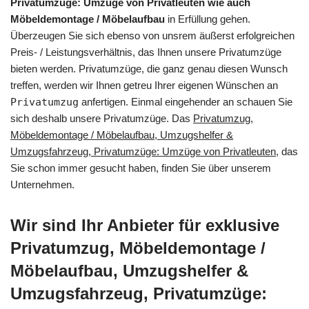
Privatumzüge: Umzüge von Privatleuten wie auch
Möbeldemontage / Möbelaufbau
in Erfüllung gehen.
Überzeugen Sie sich ebenso von unsrem äußerst erfolgreichen
Preis- / Leistungsverhältnis, das Ihnen unsere Privatumzüge
bieten werden. Privatumzüge, die ganz genau diesen Wunsch
treffen, werden wir Ihnen getreu Ihrer eigenen Wünschen an
Privatumzug
anfertigen. Einmal eingehender an schauen Sie
sich deshalb unsere Privatumzüge. Das
Privatumzug,
Möbeldemontage / Möbelaufbau, Umzugshelfer &
Umzugsfahrzeug, Privatumzüge: Umzüge von Privatleuten
, das
Sie schon immer gesucht haben, finden Sie über unserem
Unternehmen.
Wir sind Ihr Anbieter für exklusive
Privatumzug, Möbeldemontage /
Möbelaufbau, Umzugshelfer &
Umzugsfahrzeug, Privatumzüge: