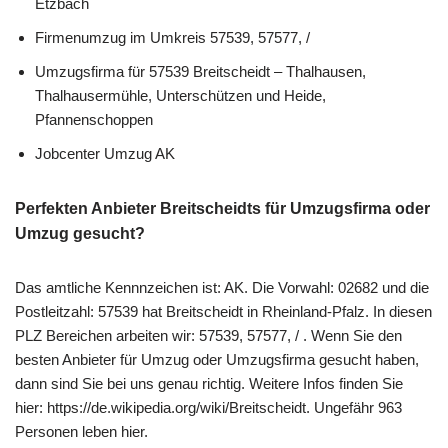
Etzbach
Firmenumzug im Umkreis 57539, 57577, /
Umzugsfirma für 57539 Breitscheidt – Thalhausen,
Thalhausermühle, Unterschützen und Heide,
Pfannenschoppen
Jobcenter Umzug AK
Perfekten Anbieter Breitscheidts für Umzugsfirma oder
Umzug gesucht?
Das amtliche Kennnzeichen ist: AK. Die Vorwahl: 02682 und die
Postleitzahl: 57539 hat Breitscheidt in Rheinland-Pfalz. In diesen
PLZ Bereichen arbeiten wir: 57539, 57577, / . Wenn Sie den
besten Anbieter für Umzug oder Umzugsfirma gesucht haben,
dann sind Sie bei uns genau richtig. Weitere Infos finden Sie
hier: https://de.wikipedia.org/wiki/Breitscheidt. Ungefähr 963
Personen leben hier.