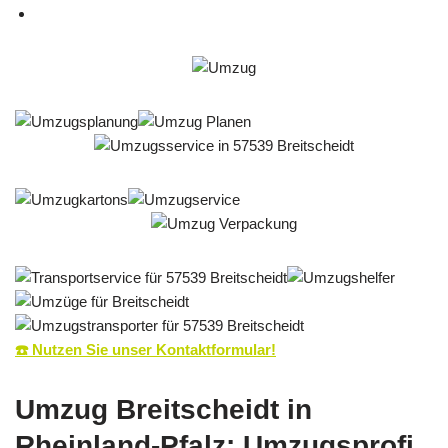
☎️ Nutzen Sie unser Kontaktformular!
Umzug Breitscheidt in
Rheinland-Pfalz: Umzugsprofi