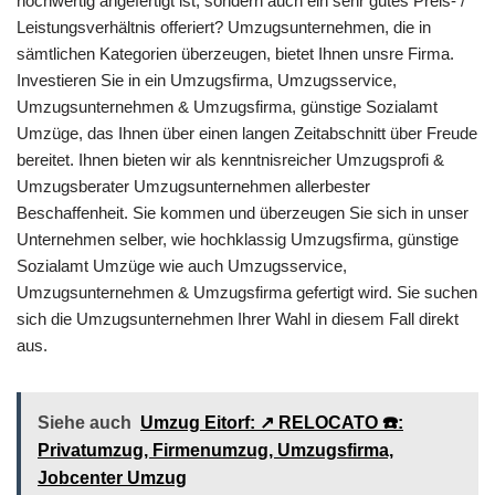
hochwertig angefertigt ist, sondern auch ein sehr gutes Preis- /
Leistungsverhältnis offeriert? Umzugsunternehmen, die in
sämtlichen Kategorien überzeugen, bietet Ihnen unsre Firma.
Investieren Sie in ein Umzugsfirma, Umzugsservice,
Umzugsunternehmen & Umzugsfirma, günstige Sozialamt
Umzüge, das Ihnen über einen langen Zeitabschnitt über Freude
bereitet. Ihnen bieten wir als kenntnisreicher Umzugsprofi &
Umzugsberater Umzugsunternehmen allerbester
Beschaffenheit. Sie kommen und überzeugen Sie sich in unser
Unternehmen selber, wie hochklassig Umzugsfirma, günstige
Sozialamt Umzüge wie auch Umzugsservice,
Umzugsunternehmen & Umzugsfirma gefertigt wird. Sie suchen
sich die Umzugsunternehmen Ihrer Wahl in diesem Fall direkt
aus.
Siehe auch
Umzug Eitorf: ↗️ RELOCATO ☎️:
Privatumzug, Firmenumzug, Umzugsfirma,
Jobcenter Umzug