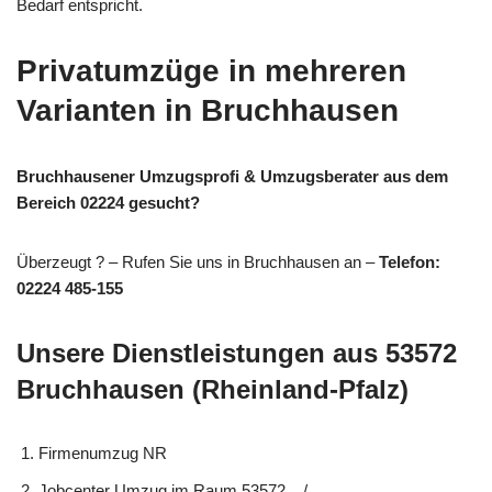
Bedarf entspricht.
Privatumzüge in mehreren
Varianten in Bruchhausen
Bruchhausener Umzugsprofi & Umzugsberater aus dem
Bereich 02224 gesucht?
Überzeugt ? – Rufen Sie uns in Bruchhausen an –
Telefon:
02224 485-155
Unsere Dienstleistungen aus 53572
Bruchhausen (Rheinland-Pfalz)
Firmenumzug NR
Jobcenter Umzug im Raum 53572, , /