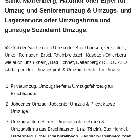
Sankt Marienberg, Haanhof oder Erpel für
Umzug und Seniorenumzug & Umzugs- und
Lagerservice oder Umzugsfirma und
günstige Sozialamt Umzüge.
h2>Auf der Suche nach Umzug für Bruchhausen, Ockenfels,
Unkel, Remagen, Erpel, Rheinbreitbach, Kasbach-Ohlenberg
wie auch Linz (Rhein), Bad Honnef, Dattenberg? RELOCATO
ist der perfekte Umzugsprofi & Umzugsberater für Umzug.
Privatumzug, Umzugshelfer & Umzugsfahrzeug für
Bruchhausen
Jobcenter Umzug, Jobcenter Umzug & Pflegekasse
Umzüge
Umzugsunternehmen, Umzugsunternehmen &
Umzugsfirma aus Bruchhausen, Linz (Rhein), Bad Honnef,
Dattenberg, Erpel, Rheinbreitbach, Kasbach-Ohlenberg oder