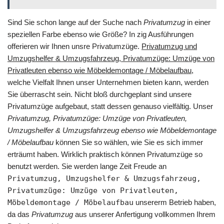
Sind Sie schon lange auf der Suche nach
Privatumzug
in einer
speziellen Farbe ebenso wie Größe? In zig Ausführungen
offerieren wir Ihnen unsre Privatumzüge.
Privatumzug und
Umzugshelfer & Umzugsfahrzeug, Privatumzüge: Umzüge von
Privatleuten ebenso wie Möbeldemontage / Möbelaufbau
,
welche Vielfalt Ihnen unser Unternehmen bieten kann, werden
Sie überrascht sein. Nicht bloß durchgeplant sind unsere
Privatumzüge aufgebaut, statt dessen genauso vielfältig. Unser
Privatumzug, Privatumzüge: Umzüge von Privatleuten,
Umzugshelfer & Umzugsfahrzeug ebenso wie Möbeldemontage
/ Möbelaufbau
können Sie so wählen, wie Sie es sich immer
erträumt haben. Wirklich praktisch können Privatumzüge so
benutzt werden. Sie werden lange Zeit Freude an
Privatumzug, Umzugshelfer & Umzugsfahrzeug,
Privatumzüge: Umzüge von Privatleuten,
Möbeldemontage / Möbelaufbau
unsererm Betrieb haben,
da das
Privatumzug
aus unserer Anfertigung vollkommen Ihrem