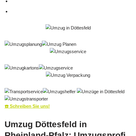
☎️ Schreiben Sie uns!
Umzug Döttesfeld in
Rheinland-Pfalz: Umzugsprofi