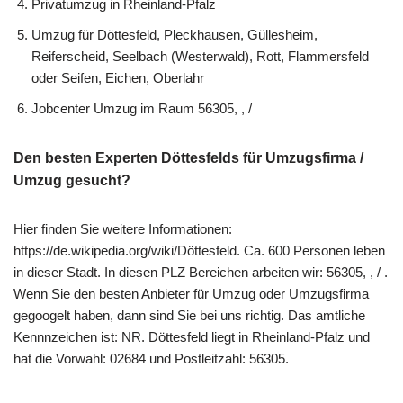
Privatumzug in Rheinland-Pfalz
Umzug für Döttesfeld, Pleckhausen, Güllesheim,
Reiferscheid, Seelbach (Westerwald), Rott, Flammersfeld
oder Seifen, Eichen, Oberlahr
Jobcenter Umzug im Raum 56305, , /
Den besten Experten Döttesfelds für Umzugsfirma /
Umzug gesucht?
Hier finden Sie weitere Informationen:
https://de.wikipedia.org/wiki/Döttesfeld. Ca. 600 Personen leben
in dieser Stadt. In diesen PLZ Bereichen arbeiten wir: 56305, , / .
Wenn Sie den besten Anbieter für Umzug oder Umzugsfirma
gegoogelt haben, dann sind Sie bei uns richtig. Das amtliche
Kennnzeichen ist: NR. Döttesfeld liegt in Rheinland-Pfalz und
hat die Vorwahl: 02684 und Postleitzahl: 56305.