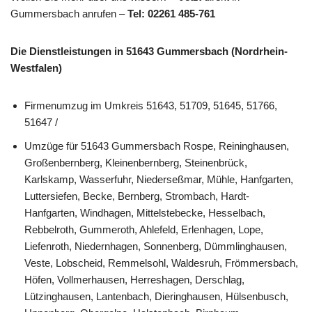
Gummersbach anrufen –
Tel: 02261 485-761
Die Dienstleistungen in 51643 Gummersbach (Nordrhein-
Westfalen)
Firmenumzug im Umkreis 51643, 51709, 51645, 51766,
51647 /
Umzüge für 51643 Gummersbach Rospe, Reininghausen,
Großenbernberg, Kleinenbernberg, Steinenbrück,
Karlskamp, Wasserfuhr, Niederseßmar, Mühle, Hanfgarten,
Luttersiefen, Becke, Bernberg, Strombach, Hardt-
Hanfgarten, Windhagen, Mittelstebecke, Hesselbach,
Rebbelroth, Gummeroth, Ahlefeld, Erlenhagen, Lope,
Liefenroth, Niedernhagen, Sonnenberg, Dümmlinghausen,
Veste, Lobscheid, Remmelsohl, Waldesruh, Frömmersbach,
Höfen, Vollmerhausen, Herreshagen, Derschlag,
Lützinghausen, Lantenbach, Dieringhausen, Hülsenbusch,