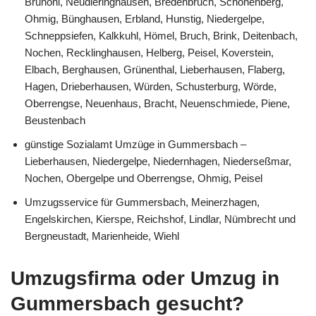
Brunohl, Neudieringhausen, Bredenbruch, Schönenberg,
Ohmig, Bünghausen, Erbland, Hunstig, Niedergelpe,
Schneppsiefen, Kalkkuhl, Hömel, Bruch, Brink, Deitenbach,
Nochen, Recklinghausen, Helberg, Peisel, Koverstein,
Elbach, Berghausen, Grünenthal, Lieberhausen, Flaberg,
Hagen, Drieberhausen, Würden, Schusterburg, Wörde,
Oberrengse, Neuenhaus, Bracht, Neuenschmiede, Piene,
Beustenbach
günstige Sozialamt Umzüge in Gummersbach –
Lieberhausen, Niedergelpe, Niedernhagen, Niederseßmar,
Nochen, Obergelpe und Oberrengse, Ohmig, Peisel
Umzugsservice für Gummersbach, Meinerzhagen,
Engelskirchen, Kierspe, Reichshof, Lindlar, Nümbrecht und
Bergneustadt, Marienheide, Wiehl
Umzugsfirma oder Umzug in
Gummersbach gesucht?