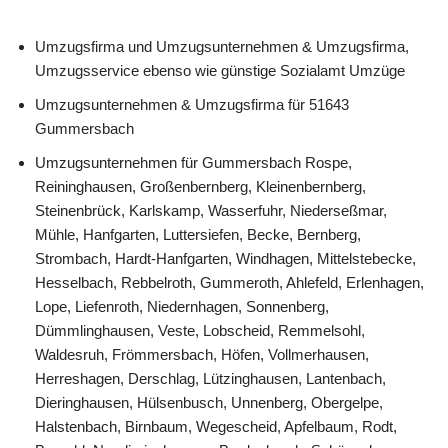
Umzugsfirma und Umzugsunternehmen & Umzugsfirma,
Umzugsservice ebenso wie günstige Sozialamt Umzüge
Umzugsunternehmen & Umzugsfirma für 51643
Gummersbach
Umzugsunternehmen für Gummersbach Rospe,
Reininghausen, Großenbernberg, Kleinenbernberg,
Steinenbrück, Karlskamp, Wasserfuhr, Niederseßmar,
Mühle, Hanfgarten, Luttersiefen, Becke, Bernberg,
Strombach, Hardt-Hanfgarten, Windhagen, Mittelstebecke,
Hesselbach, Rebbelroth, Gummeroth, Ahlefeld, Erlenhagen,
Lope, Liefenroth, Niedernhagen, Sonnenberg,
Dümmlinghausen, Veste, Lobscheid, Remmelsohl,
Waldesruh, Frömmersbach, Höfen, Vollmerhausen,
Herreshagen, Derschlag, Lützinghausen, Lantenbach,
Dieringhausen, Hülsenbusch, Unnenberg, Obergelpe,
Halstenbach, Birnbaum, Wegescheid, Apfelbaum, Rodt,