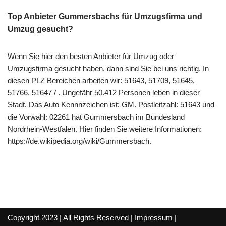
Top Anbieter Gummersbachs für Umzugsfirma und
Umzug gesucht?
Wenn Sie hier den besten Anbieter für Umzug oder
Umzugsfirma gesucht haben, dann sind Sie bei uns richtig. In
diesen PLZ Bereichen arbeiten wir: 51643, 51709, 51645,
51766, 51647 / . Ungefähr 50.412 Personen leben in dieser
Stadt. Das Auto Kennnzeichen ist: GM. Postleitzahl: 51643 und
die Vorwahl: 02261 hat Gummersbach im Bundesland
Nordrhein-Westfalen. Hier finden Sie weitere Informationen:
https://de.wikipedia.org/wiki/Gummersbach.
Copyright 2023 | All Rights Reserved |
Impressum
|