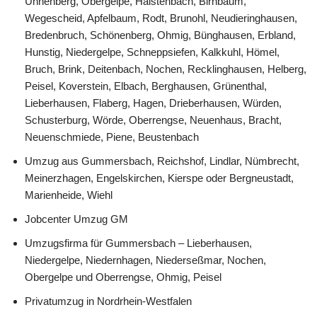
Unnenberg, Obergelpe, Halstenbach, Birnbaum,
Wegescheid, Apfelbaum, Rodt, Brunohl, Neudieringhausen,
Bredenbruch, Schönenberg, Ohmig, Bünghausen, Erbland,
Hunstig, Niedergelpe, Schneppsiefen, Kalkkuhl, Hömel,
Bruch, Brink, Deitenbach, Nochen, Recklinghausen, Helberg,
Peisel, Koverstein, Elbach, Berghausen, Grünenthal,
Lieberhausen, Flaberg, Hagen, Drieberhausen, Würden,
Schusterburg, Wörde, Oberrengse, Neuenhaus, Bracht,
Neuenschmiede, Piene, Beustenbach
Umzug aus Gummersbach, Reichshof, Lindlar, Nümbrecht,
Meinerzhagen, Engelskirchen, Kierspe oder Bergneustadt,
Marienheide, Wiehl
Jobcenter Umzug GM
Umzugsfirma für Gummersbach – Lieberhausen,
Niedergelpe, Niedernhagen, Niederseßmar, Nochen,
Obergelpe und Oberrengse, Ohmig, Peisel
Privatumzug in Nordrhein-Westfalen