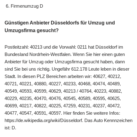
Firmenumzug D
Günstigen Anbieter Düsseldorfs für Umzug und
Umzugsfirma gesucht?
Postleitzahl: 40213 und die Vorwahl: 0211 hat Düsseldorf im
Bundesland Nordrhein-Westfalen. Wenn Sie hier einen guten
Anbieter für Umzug oder Umzugsfirma gesucht haben, dann
sind Sie bei uns richtig. Ungefähr 612.178 Leute leben in dieser
Stadt. In diesen PLZ Bereichen arbeiten wir: 40627, 40212,
40721, 40221, 40880, 40227, 40233, 40468, 40474, 40489,
40549, 40593, 40599, 40629, 40213 / 40764, 40223, 40882,
40229, 40235, 40470, 40476, 40545, 40589, 40595, 40625,
40699, 40217, 40822, 40225, 47259, 40231, 40237, 40472,
40477, 40547, 40591, 40597. Hier finden Sie weitere Infos:
https://de.wikipedia.org/wiki/Düsseldorf. Das Auto Kennnzeichen
ist: D.