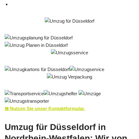
☎️ Nutzen Sie unser Kontaktformular.
Umzug für Düsseldorf in
Nordrhein-Westfalen: Wir von