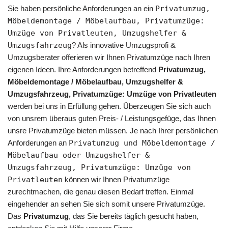
Sie haben persönliche Anforderungen an ein
Privatumzug,
Möbeldemontage / Möbelaufbau, Privatumzüge:
Umzüge von Privatleuten, Umzugshelfer &
Umzugsfahrzeug
? Als innovative Umzugsprofi &
Umzugsberater offerieren wir Ihnen Privatumzüge nach Ihren
eigenen Ideen. Ihre Anforderungen betreffend
Privatumzug,
Möbeldemontage / Möbelaufbau, Umzugshelfer &
Umzugsfahrzeug, Privatumzüge: Umzüge von Privatleuten
werden bei uns in Erfüllung gehen. Überzeugen Sie sich auch
von unsrem überaus guten Preis- / Leistungsgefüge, das Ihnen
unsre Privatumzüge bieten müssen. Je nach Ihrer persönlichen
Anforderungen an
Privatumzug und Möbeldemontage /
Möbelaufbau oder Umzugshelfer &
Umzugsfahrzeug, Privatumzüge: Umzüge von
Privatleuten
können wir Ihnen Privatumzüge
zurechtmachen, die genau diesen Bedarf treffen. Einmal
eingehender an sehen Sie sich somit unsere Privatumzüge.
Das
Privatumzug
, das Sie bereits täglich gesucht haben,