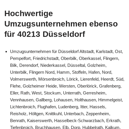
Hochwertige
Umzugsunternehmen ebenso
für 40213 Düsseldorf
Umzugsunternehmen für Düsseldorf Altstadt, Karlstadt, Ost,
Pempelfort, Friedrichstadt, Oberbilk, Oberkassel, Flingern,
Bilk, Derendorf, Niederkassel, Düsseltal, Golzheim,
Unterbilk, Flingern Nord, Hamm, Stoffeln, Hafen, Nord,
Volmerswerth, Mörsenbroich, Lörick, Lierenfeld, Heerdt, Süd,
Flehe, Golzheimer Heide, Wersten, Oberlörick, Grafenberg,
Eller, Rath, West, Stockum, Unterrath, Gerresheim,
Vennhausen, Gallberg, Lohausen, Holthausen, Himmelgeist,
Lichtenbroich, Flughafen, Ludenberg, Itter, Hassels,
Reisholz, Höltgen, Knittkuhl, Unterbach, Zeppenheim,
Benrath, Kaiserswerth, Hasselbeck-Schwarzbach, Erkrath,
Tiefenbroich, Bruchhausen, Elb, Dorp, Hubbelrath, Kalkum,