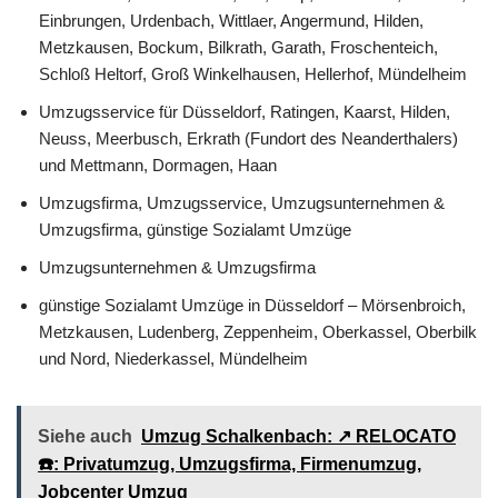
Einbrungen, Urdenbach, Wittlaer, Angermund, Hilden,
Metzkausen, Bockum, Bilkrath, Garath, Froschenteich,
Schloß Heltorf, Groß Winkelhausen, Hellerhof, Mündelheim
Umzugsservice für Düsseldorf, Ratingen, Kaarst, Hilden,
Neuss, Meerbusch, Erkrath (Fundort des Neanderthalers)
und Mettmann, Dormagen, Haan
Umzugsfirma, Umzugsservice, Umzugsunternehmen &
Umzugsfirma, günstige Sozialamt Umzüge
Umzugsunternehmen & Umzugsfirma
günstige Sozialamt Umzüge in Düsseldorf – Mörsenbroich,
Metzkausen, Ludenberg, Zeppenheim, Oberkassel, Oberbilk
und Nord, Niederkassel, Mündelheim
Siehe auch
Umzug Schalkenbach: ↗️ RELOCATO
☎️: Privatumzug, Umzugsfirma, Firmenumzug,
Jobcenter Umzug