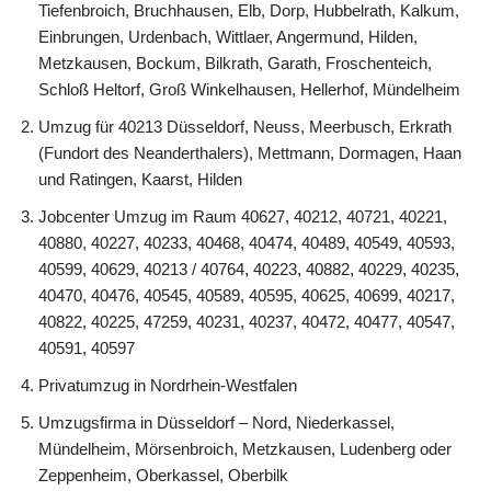
Tiefenbroich, Bruchhausen, Elb, Dorp, Hubbelrath, Kalkum,
Einbrungen, Urdenbach, Wittlaer, Angermund, Hilden,
Metzkausen, Bockum, Bilkrath, Garath, Froschenteich,
Schloß Heltorf, Groß Winkelhausen, Hellerhof, Mündelheim
Umzug für 40213 Düsseldorf, Neuss, Meerbusch, Erkrath
(Fundort des Neanderthalers), Mettmann, Dormagen, Haan
und Ratingen, Kaarst, Hilden
Jobcenter Umzug im Raum 40627, 40212, 40721, 40221,
40880, 40227, 40233, 40468, 40474, 40489, 40549, 40593,
40599, 40629, 40213 / 40764, 40223, 40882, 40229, 40235,
40470, 40476, 40545, 40589, 40595, 40625, 40699, 40217,
40822, 40225, 47259, 40231, 40237, 40472, 40477, 40547,
40591, 40597
Privatumzug in Nordrhein-Westfalen
Umzugsfirma in Düsseldorf – Nord, Niederkassel,
Mündelheim, Mörsenbroich, Metzkausen, Ludenberg oder
Zeppenheim, Oberkassel, Oberbilk