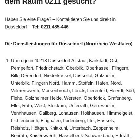
dem Raum 0211 gesucht?
Haben Sie eine Frage? – Kontaktieren Sie uns direkt in
Düsseldorf –
Tel: 0211 485-446
Die Dienstleistungen für Düsseldorf (Nordrhein-Westfalen)
Umzüge in 40213 Düsseldorf Altstadt, Karlstadt, Ost,
Pempelfort, Friedrichstadt, Oberbilk, Oberkassel, Flingern,
Bilk, Derendorf, Niederkassel, Düsseltal, Golzheim,
Unterbilk, Flingern Nord, Hamm, Stoffeln, Hafen, Nord,
Volmerswerth, Mörsenbroich, Lörick, Lierenfeld, Heerdt, Süd,
Flehe, Golzheimer Heide, Wersten, Oberlörick, Grafenberg,
Eller, Rath, West, Stockum, Unterrath, Gerresheim,
Vennhausen, Gallberg, Lohausen, Holthausen, Himmelgeist,
Lichtenbroich, Flughafen, Ludenberg, Itter, Hassels,
Reisholz, Höltgen, Knittkuhl, Unterbach, Zeppenheim,
Benrath, Kaiserswerth, Hasselbeck-Schwarzbach, Erkrath,