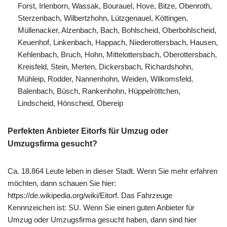
Forst, Irlenborn, Wassak, Bourauel, Hove, Bitze, Obenroth,
Sterzenbach, Wilbertzhohn, Lützgenauel, Köttingen,
Müllenacker, Alzenbach, Bach, Bohlscheid, Oberbohlscheid,
Keuenhof, Linkenbach, Happach, Niederottersbach, Hausen,
Kehlenbach, Bruch, Hohn, Mittelottersbach, Oberottersbach,
Kreisfeld, Stein, Merten, Dickersbach, Richardshohn,
Mühleip, Rodder, Nannenhohn, Weiden, Wilkomsfeld,
Balenbach, Büsch, Rankenhohn, Hüppelröttchen,
Lindscheid, Hönscheid, Obereip
Perfekten Anbieter Eitorfs für Umzug oder
Umzugsfirma gesucht?
Ca. 18.864 Leute leben in dieser Stadt. Wenn Sie mehr erfahren
möchten, dann schauen Sie hier:
https://de.wikipedia.org/wiki/Eitorf. Das Fahrzeuge
Kennnzeichen ist: SU. Wenn Sie einen guten Anbieter für
Umzug oder Umzugsfirma gesucht haben, dann sind hier