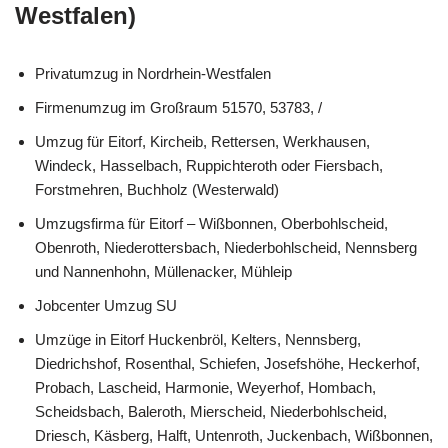
Westfalen)
Privatumzug in Nordrhein-Westfalen
Firmenumzug im Großraum 51570, 53783, /
Umzug für Eitorf, Kircheib, Rettersen, Werkhausen,
Windeck, Hasselbach, Ruppichteroth oder Fiersbach,
Forstmehren, Buchholz (Westerwald)
Umzugsfirma für Eitorf – Wißbonnen, Oberbohlscheid,
Obenroth, Niederottersbach, Niederbohlscheid, Nennsberg
und Nannenhohn, Müllenacker, Mühleip
Jobcenter Umzug SU
Umzüge in Eitorf Huckenbröl, Kelters, Nennsberg,
Diedrichshof, Rosenthal, Schiefen, Josefshöhe, Heckerhof,
Probach, Lascheid, Harmonie, Weyerhof, Hombach,
Scheidsbach, Baleroth, Mierscheid, Niederbohlscheid,
Driesch, Käsberg, Halft, Untenroth, Juckenbach, Wißbonnen,