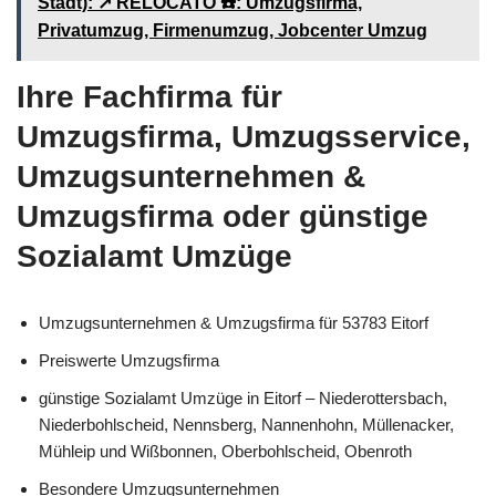
Stadt): ↗️ RELOCATO ☎️: Umzugsfirma,
Privatumzug, Firmenumzug, Jobcenter Umzug
Ihre Fachfirma für
Umzugsfirma, Umzugsservice,
Umzugsunternehmen &
Umzugsfirma oder günstige
Sozialamt Umzüge
Umzugsunternehmen & Umzugsfirma für 53783 Eitorf
Preiswerte Umzugsfirma
günstige Sozialamt Umzüge in Eitorf – Niederottersbach,
Niederbohlscheid, Nennsberg, Nannenhohn, Müllenacker,
Mühleip und Wißbonnen, Oberbohlscheid, Obenroth
Besondere Umzugsunternehmen