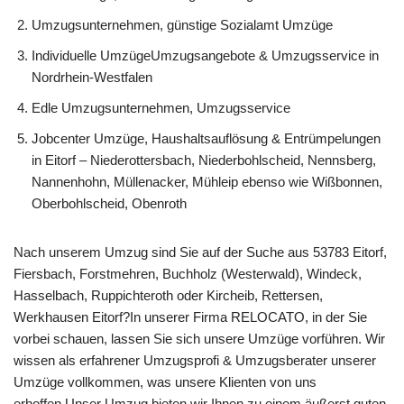
Umzugsunternehmen, günstige Sozialamt Umzüge
Individuelle UmzügeUmzugsangebote & Umzugsservice in
Nordrhein-Westfalen
Edle Umzugsunternehmen, Umzugsservice
Jobcenter Umzüge, Haushaltsauflösung & Entrümpelungen
in Eitorf – Niederottersbach, Niederbohlscheid, Nennsberg,
Nannenhohn, Müllenacker, Mühleip ebenso wie Wißbonnen,
Oberbohlscheid, Obenroth
Nach unserem Umzug sind Sie auf der Suche aus 53783 Eitorf,
Fiersbach, Forstmehren, Buchholz (Westerwald), Windeck,
Hasselbach, Ruppichteroth oder Kircheib, Rettersen,
Werkhausen Eitorf?In unserer Firma RELOCATO, in der Sie
vorbei schauen, lassen Sie sich unsere Umzüge vorführen. Wir
wissen als erfahrener Umzugsprofi & Umzugsberater unserer
Umzüge vollkommen, was unsere Klienten von uns
erhoffen.Unser Umzug bieten wir Ihnen zu einem äußerst guten