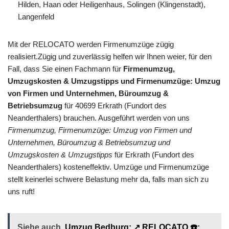
Hilden, Haan oder Heiligenhaus, Solingen (Klingenstadt),
Langenfeld
Mit der RELOCATO werden Firmenumzüge zügig
realisiert.Zügig und zuverlässig helfen wir Ihnen weier, für den
Fall, dass Sie einen Fachmann für
Firmenumzug,
Umzugskosten & Umzugstipps und Firmenumzüge: Umzug
von Firmen und Unternehmen, Büroumzug &
Betriebsumzug
für 40699 Erkrath (Fundort des
Neanderthalers) brauchen. Ausgeführt werden von uns
Firmenumzug, Firmenumzüge: Umzug von Firmen und
Unternehmen, Büroumzug & Betriebsumzug und
Umzugskosten & Umzugstipps
für Erkrath (Fundort des
Neanderthalers) kosteneffektiv. Umzüge und Firmenumzüge
stellt keinerlei schwere Belastung mehr da, falls man sich zu
uns ruft!
Siehe auch
Umzug Bedburg: ↗️ RELOCATO ☎️: