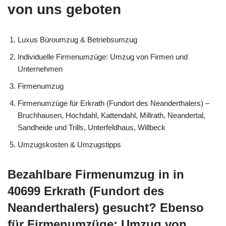
von uns geboten
Luxus Büroumzug & Betriebsumzug
Individuelle Firmenumzüge: Umzug von Firmen und
Unternehmen
Firmenumzug
Firmenumzüge für Erkrath (Fundort des Neanderthalers) –
Bruchhausen, Hochdahl, Kattendahl, Millrath, Neandertal,
Sandheide und Trills, Unterfeldhaus, Willbeck
Umzugskosten & Umzugstipps
Bezahlbare Firmenumzug in in
40699 Erkrath (Fundort des
Neanderthalers) gesucht? Ebenso
für Firmenumzüge: Umzug von