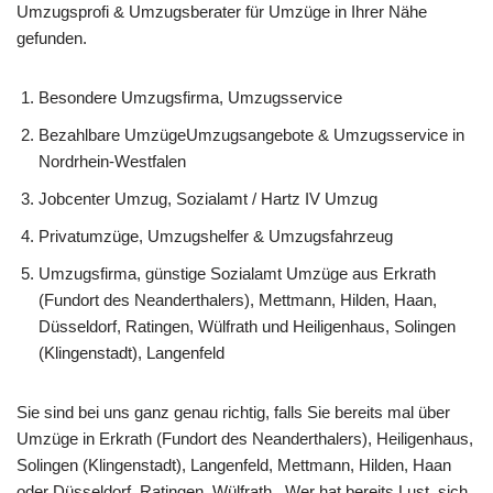
Umzugsprofi & Umzugsberater für Umzüge in Ihrer Nähe
gefunden.
Besondere Umzugsfirma, Umzugsservice
Bezahlbare UmzügeUmzugsangebote & Umzugsservice in
Nordrhein-Westfalen
Jobcenter Umzug, Sozialamt / Hartz IV Umzug
Privatumzüge, Umzugshelfer & Umzugsfahrzeug
Umzugsfirma, günstige Sozialamt Umzüge aus Erkrath
(Fundort des Neanderthalers), Mettmann, Hilden, Haan,
Düsseldorf, Ratingen, Wülfrath und Heiligenhaus, Solingen
(Klingenstadt), Langenfeld
Sie sind bei uns ganz genau richtig, falls Sie bereits mal über
Umzüge in Erkrath (Fundort des Neanderthalers), Heiligenhaus,
Solingen (Klingenstadt), Langenfeld, Mettmann, Hilden, Haan
oder Düsseldorf, Ratingen, Wülfrath.. Wer hat bereits Lust, sich