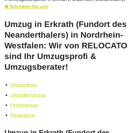
☎️ Schreiben Sie uns!
Umzug in Erkrath (Fundort des
Neanderthalers) in Nordrhein-
Westfalen: Wir von RELOCATO
sind Ihr Umzugsprofi &
Umzugsberater!
Umzugsfirma
Jobcenter Umzug
Firmenumzug
Privatumzug
Umzug in Erkrath (Fundort des