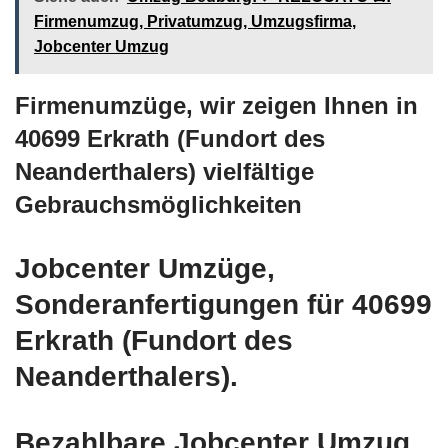
Firmenumzug, Privatumzug, Umzugsfirma,
Jobcenter Umzug
Firmenumzüge, wir zeigen Ihnen in
40699 Erkrath (Fundort des
Neanderthalers) vielfältige
Gebrauchsmöglichkeiten
Jobcenter Umzüge,
Sonderanfertigungen für 40699
Erkrath (Fundort des
Neanderthalers).
Bezahlbare Jobcenter Umzug