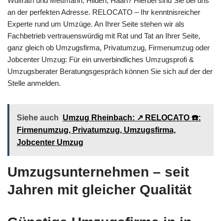
Wülfrath und Mettmann, Hilden, Haan? Hierbei sind Sie bei uns
an der perfekten Adresse. RELOCATO – Ihr kenntnisreicher
Experte rund um Umzüge. An Ihrer Seite stehen wir als
Fachbetrieb vertrauenswürdig mit Rat und Tat an Ihrer Seite,
ganz gleich ob Umzugsfirma, Privatumzug, Firmenumzug oder
Jobcenter Umzug: Für ein unverbindliches Umzugsprofi &
Umzugsberater Beratungsgespräch können Sie sich auf der der
Stelle anmelden.
Siehe auch
Umzug Rheinbach: ↗️ RELOCATO ☎️:
Firmenumzug, Privatumzug, Umzugsfirma,
Jobcenter Umzug
Umzugsunternehmen – seit
Jahren mit gleicher Qualität