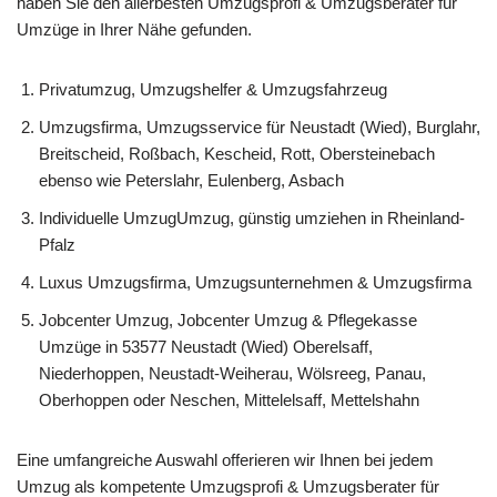
haben Sie den allerbesten Umzugsprofi & Umzugsberater für
Umzüge in Ihrer Nähe gefunden.
Privatumzug, Umzugshelfer & Umzugsfahrzeug
Umzugsfirma, Umzugsservice für Neustadt (Wied), Burglahr,
Breitscheid, Roßbach, Kescheid, Rott, Obersteinebach
ebenso wie Peterslahr, Eulenberg, Asbach
Individuelle UmzugUmzug, günstig umziehen in Rheinland-
Pfalz
Luxus Umzugsfirma, Umzugsunternehmen & Umzugsfirma
Jobcenter Umzug, Jobcenter Umzug & Pflegekasse
Umzüge in 53577 Neustadt (Wied) Oberelsaff,
Niederhoppen, Neustadt-Weiherau, Wölsreeg, Panau,
Oberhoppen oder Neschen, Mittelelsaff, Mettelshahn
Eine umfangreiche Auswahl offerieren wir Ihnen bei jedem
Umzug als kompetente Umzugsprofi & Umzugsberater für