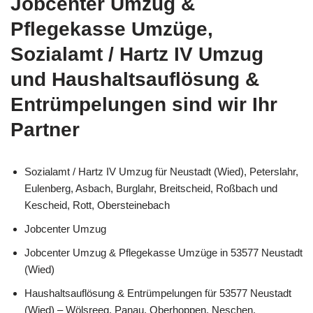
Jobcenter Umzug &
Pflegekasse Umzüge,
Sozialamt / Hartz IV Umzug
und Haushaltsauflösung &
Entrümpelungen sind wir Ihr
Partner
Sozialamt / Hartz IV Umzug für Neustadt (Wied), Peterslahr,
Eulenberg, Asbach, Burglahr, Breitscheid, Roßbach und
Kescheid, Rott, Obersteinebach
Jobcenter Umzug
Jobcenter Umzug & Pflegekasse Umzüge in 53577 Neustadt
(Wied)
Haushaltsauflösung & Entrümpelungen für 53577 Neustadt
(Wied) – Wölsreeg, Panau, Oberhoppen, Neschen,