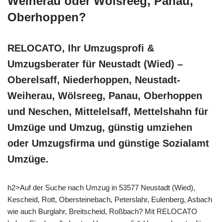
Weiherau oder Wölsreeg, Panau,
Oberhoppen?
RELOCATO, Ihr Umzugsprofi &
Umzugsberater für Neustadt (Wied) –
Oberelsaff, Niederhoppen, Neustadt-
Weiherau, Wölsreeg, Panau, Oberhoppen
und Neschen, Mittelelsaff, Mettelshahn für
Umzüge und Umzug, günstig umziehen
oder Umzugsfirma und günstige Sozialamt
Umzüge.
h2>Auf der Suche nach Umzug in 53577 Neustadt (Wied),
Kescheid, Rott, Obersteinebach, Peterslahr, Eulenberg, Asbach
wie auch Burglahr, Breitscheid, Roßbach? Mit RELOCATO