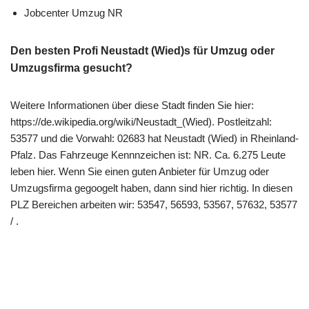
Jobcenter Umzug NR
Den besten Profi Neustadt (Wied)s für Umzug oder
Umzugsfirma gesucht?
Weitere Informationen über diese Stadt finden Sie hier:
https://de.wikipedia.org/wiki/Neustadt_(Wied). Postleitzahl:
53577 und die Vorwahl: 02683 hat Neustadt (Wied) in Rheinland-
Pfalz. Das Fahrzeuge Kennnzeichen ist: NR. Ca. 6.275 Leute
leben hier. Wenn Sie einen guten Anbieter für Umzug oder
Umzugsfirma gegoogelt haben, dann sind hier richtig. In diesen
PLZ Bereichen arbeiten wir: 53547, 56593, 53567, 57632, 53577
/ .