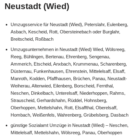
Neustadt (Wied)
Umzugsservice für Neustadt (Wied), Peterslahr, Eulenberg,
Asbach, Kescheid, Rott, Obersteinebach oder Burglahr,
Breitscheid, Roßbach
Umzugsunternehmen in Neustadt (Wied) Wied, Wölsreeg,
Reeg, Bühlingen, Bertenau, Ehrenberg, Sengenau,
Ammerich, Etscheid, Anxbach, Krummenau, Scharenberg,
Düsternau, Funkenhausen, Ehrenstein, Mittelelsaff, Elsaff,
Manroth, Kodden, Pfaffhausen, Brüchen, Panau, Neustadt-
Weiherau, Altenwied, Eilenberg, Borscheid, Fernthal,
Neschen, Dinkelbach, Unterelsaff, Niederhoppen, Rahms,
Strauscheid, Gerhardshahn, Rüddel, Hohnsberg,
Oberhoppen, Mettelshahn, Rott, Elsaffthal, Oberelsaff,
Hombach, Weißenfels, Wahrenberg, Grübelsberg, Dasbach
günstige Sozialamt Umzüge in Neustadt (Wied) – Neschen,
Mittelelsaff, Mettelshahn, Wölsreeg, Panau, Oberhoppen