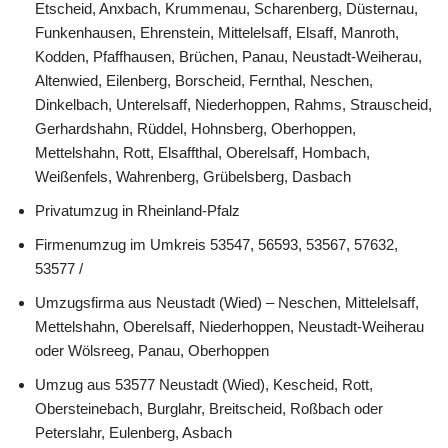
Etscheid, Anxbach, Krummenau, Scharenberg, Düsternau,
Funkenhausen, Ehrenstein, Mittelelsaff, Elsaff, Manroth,
Kodden, Pfaffhausen, Brüchen, Panau, Neustadt-Weiherau,
Altenwied, Eilenberg, Borscheid, Fernthal, Neschen,
Dinkelbach, Unterelsaff, Niederhoppen, Rahms, Strauscheid,
Gerhardshahn, Rüddel, Hohnsberg, Oberhoppen,
Mettelshahn, Rott, Elsaffthal, Oberelsaff, Hombach,
Weißenfels, Wahrenberg, Grübelsberg, Dasbach
Privatumzug in Rheinland-Pfalz
Firmenumzug im Umkreis 53547, 56593, 53567, 57632,
53577 /
Umzugsfirma aus Neustadt (Wied) – Neschen, Mittelelsaff,
Mettelshahn, Oberelsaff, Niederhoppen, Neustadt-Weiherau
oder Wölsreeg, Panau, Oberhoppen
Umzug aus 53577 Neustadt (Wied), Kescheid, Rott,
Obersteinebach, Burglahr, Breitscheid, Roßbach oder
Peterslahr, Eulenberg, Asbach