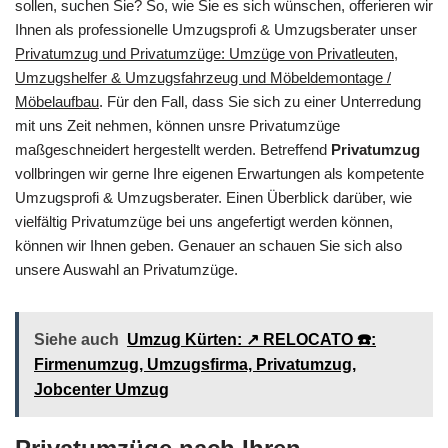
sollen, suchen Sie? So, wie Sie es sich wünschen, offerieren wir
Ihnen als professionelle Umzugsprofi & Umzugsberater unser
Privatumzug und Privatumzüge: Umzüge von Privatleuten,
Umzugshelfer & Umzugsfahrzeug und Möbeldemontage /
Möbelaufbau
. Für den Fall, dass Sie sich zu einer Unterredung
mit uns Zeit nehmen, können unsre Privatumzüge
maßgeschneidert hergestellt werden. Betreffend
Privatumzug
vollbringen wir gerne Ihre eigenen Erwartungen als kompetente
Umzugsprofi & Umzugsberater. Einen Überblick darüber, wie
vielfältig Privatumzüge bei uns angefertigt werden können,
können wir Ihnen geben. Genauer an schauen Sie sich also
unsere Auswahl an Privatumzüge.
Siehe auch
Umzug Kürten: ↗️ RELOCATO ☎️:
Firmenumzug, Umzugsfirma, Privatumzug,
Jobcenter Umzug