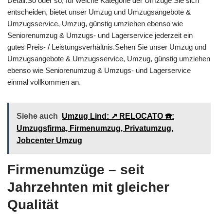
Detail.So oder so, für welche Kategorie der Umzüge Sie sich
entscheiden, bietet unser Umzug und Umzugsangebote &
Umzugsservice, Umzug, günstig umziehen ebenso wie
Seniorenumzug & Umzugs- und Lagerservice jederzeit ein
gutes Preis- / Leistungsverhältnis.Sehen Sie unser Umzug und
Umzugsangebote & Umzugsservice, Umzug, günstig umziehen
ebenso wie Seniorenumzug & Umzugs- und Lagerservice
einmal vollkommen an.
Siehe auch
Umzug Lind: ↗️ RELOCATO ☎️:
Umzugsfirma, Firmenumzug, Privatumzug,
Jobcenter Umzug
Firmenumzüge – seit
Jahrzehnten mit gleicher
Qualität