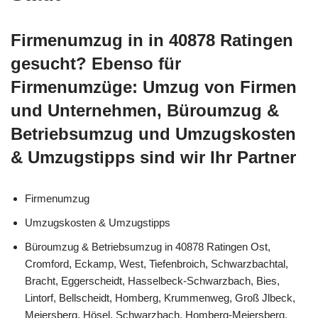
Firmenumzug in in 40878 Ratingen
gesucht? Ebenso für
Firmenumzüge: Umzug von Firmen
und Unternehmen, Büroumzug &
Betriebsumzug und Umzugskosten
& Umzugstipps sind wir Ihr Partner
Firmenumzug
Umzugskosten & Umzugstipps
Büroumzug & Betriebsumzug in 40878 Ratingen Ost,
Cromford, Eckamp, West, Tiefenbroich, Schwarzbachtal,
Bracht, Eggerscheidt, Hasselbeck-Schwarzbach, Bies,
Lintorf, Bellscheidt, Homberg, Krummenweg, Groß Jlbeck,
Meiersberg, Hösel, Schwarzbach, Homberg-Meiersberg,