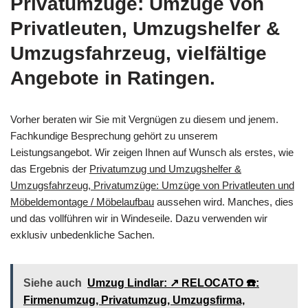
Privatumzüge: Umzüge von
Privatleuten, Umzugshelfer &
Umzugsfahrzeug, vielfältige
Angebote in Ratingen.
Vorher beraten wir Sie mit Vergnügen zu diesem und jenem.
Fachkundige Besprechung gehört zu unserem
Leistungsangebot. Wir zeigen Ihnen auf Wunsch als erstes, wie
das Ergebnis der
Privatumzug und Umzugshelfer &
Umzugsfahrzeug, Privatumzüge: Umzüge von Privatleuten und
Möbeldemontage / Möbelaufbau
aussehen wird. Manches, dies
und das vollführen wir in Windeseile. Dazu verwenden wir
exklusiv unbedenkliche Sachen.
Siehe auch
Umzug Lindlar: ↗️ RELOCATO ☎️:
Firmenumzug, Privatumzug, Umzugsfirma,