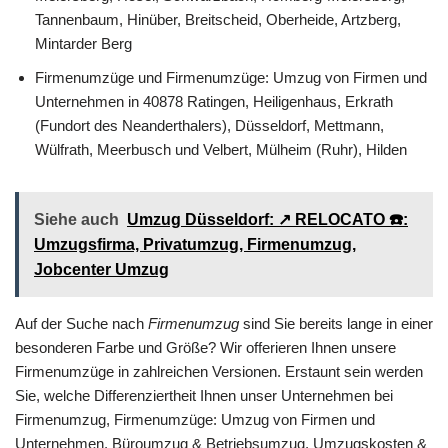
Tannenbaum, Hinüber, Breitscheid, Oberheide, Artzberg,
Mintarder Berg
Firmenumzüge und Firmenumzüge: Umzug von Firmen und
Unternehmen in 40878 Ratingen, Heiligenhaus, Erkrath
(Fundort des Neanderthalers), Düsseldorf, Mettmann,
Wülfrath, Meerbusch und Velbert, Mülheim (Ruhr), Hilden
Siehe auch
Umzug Düsseldorf: ↗️ RELOCATO ☎️:
Umzugsfirma, Privatumzug, Firmenumzug,
Jobcenter Umzug
Auf der Suche nach
Firmenumzug
sind Sie bereits lange in einer
besonderen Farbe und Größe? Wir offerieren Ihnen unsere
Firmenumzüge in zahlreichen Versionen. Erstaunt sein werden
Sie, welche Differenziertheit Ihnen unser Unternehmen bei
Firmenumzug, Firmenumzüge: Umzug von Firmen und
Unternehmen, Büroumzug & Betriebsumzug, Umzugskosten &