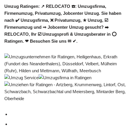
Umzug Ratingen: ↗️ RELOCATO ☎️: Umzugsfirma,
Firmenumzug, Privatumzug, Jobcenter Umzug. Sie haben
nach ✔️ Umzugsfirma, ❌ Privatumzug, ★ Umzug, ☑️
Firmenumzug und ⇒ Jobcenter Umzug gesucht? ➡️
RELOCATO, Ihr ☑️ Umzugsprofi & Umzugsberater in ⭕
Ratingen. ❤ Besuchen Sie uns ✉ ✔.