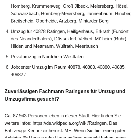
Homberg, Krummenweg, Groß Jlbeck, Meiersberg, Hösel,
Schwarzbach, Homberg-Meiersberg, Tannenbaum, Hinüber,
Breitscheid, Oberheide, Artzberg, Mintarder Berg
Umzug für 40878 Ratingen, Heiligenhaus, Erkrath (Fundort
des Neanderthalers), Düsseldorf, Velbert, Mülheim (Ruhr),
Hilden und Mettmann, Wülfrath, Meerbusch
Privatumzug in Nordrhein-Westfalen
Jobcenter Umzug im Raum 40878, 40883, 40880, 40885,
40882 /
Zuverlässigen Fachmann Ratingens für Umzug und
Umzugsfirma gesucht?
Ca. 87.943 Personen leben in dieser Stadt. Hier finden Sie
weitere Infos: https://de.wikipedia.org/wiki/Ratingen. Das
Fahrzeuge Kennnzeichen ist: ME. Wenn Sie hier einen guten
Anbieter für Umzug oder Umzugsfirma gesucht haben, dann