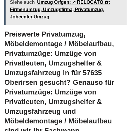
Siehe auch
Umzug Orfgen: ↗️ RELOCATO ☎️:
Firmenumzug, Umzugsfirma, Privatumzug,
Jobcenter Umzug
Preiswerte Privatumzug,
Möbeldemontage / Möbelaufbau,
Privatumzüge: Umzüge von
Privatleuten, Umzugshelfer &
Umzugsfahrzeug in für 57635
Oberirsen gesucht? Genauso für
Privatumzüge: Umzüge von
Privatleuten, Umzugshelfer &
Umzugsfahrzeug und
Möbeldemontage / Möbelaufbau
sind wir Ihr Fachmann