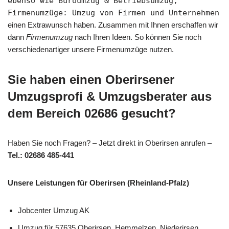
ebenso wie Büroumzug & Betriebsumzug,
Firmenumzüge: Umzug von Firmen und Unternehmen
einen Extrawunsch haben. Zusammen mit Ihnen erschaffen wir
dann
Firmenumzug
nach Ihren Ideen. So können Sie noch
verschiedenartiger unsere Firmenumzüge nutzen.
Sie haben einen Oberirsener
Umzugsprofi & Umzugsberater aus
dem Bereich 02686 gesucht?
Haben Sie noch Fragen? – Jetzt direkt in Oberirsen anrufen –
Tel.: 02686 485-441
Unsere Leistungen für Oberirsen (Rheinland-Pfalz)
Jobcenter Umzug AK
Umzug für 57635 Oberirsen, Hemmelzen, Niederirsen,