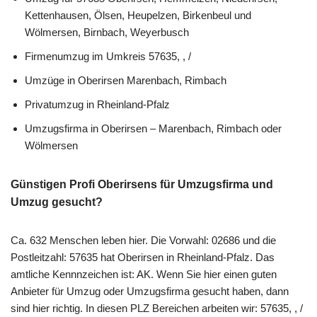
Kettenhausen, Ölsen, Heupelzen, Birkenbeul und
Wölmersen, Birnbach, Weyerbusch
Firmenumzug im Umkreis 57635, , /
Umzüge in Oberirsen Marenbach, Rimbach
Privatumzug in Rheinland-Pfalz
Umzugsfirma in Oberirsen – Marenbach, Rimbach oder
Wölmersen
Günstigen Profi Oberirsens für Umzugsfirma und
Umzug gesucht?
Ca. 632 Menschen leben hier. Die Vorwahl: 02686 und die
Postleitzahl: 57635 hat Oberirsen in Rheinland-Pfalz. Das
amtliche Kennnzeichen ist: AK. Wenn Sie hier einen guten
Anbieter für Umzug oder Umzugsfirma gesucht haben, dann
sind hier richtig. In diesen PLZ Bereichen arbeiten wir: 57635, , /