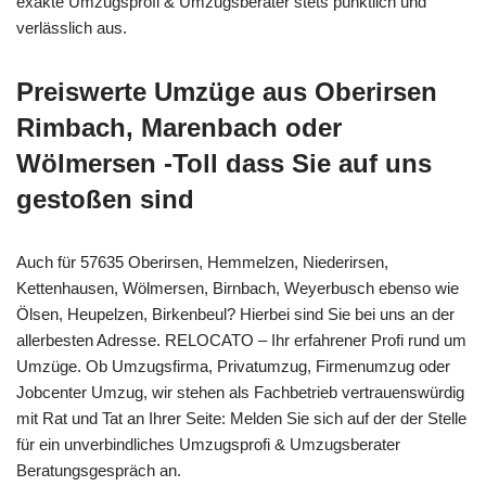
exakte Umzugsprofi & Umzugsberater stets pünktlich und
verlässlich aus.
Preiswerte Umzüge aus Oberirsen
Rimbach, Marenbach oder
Wölmersen -Toll dass Sie auf uns
gestoßen sind
Auch für 57635 Oberirsen, Hemmelzen, Niederirsen,
Kettenhausen, Wölmersen, Birnbach, Weyerbusch ebenso wie
Ölsen, Heupelzen, Birkenbeul? Hierbei sind Sie bei uns an der
allerbesten Adresse. RELOCATO – Ihr erfahrener Profi rund um
Umzüge. Ob Umzugsfirma, Privatumzug, Firmenumzug oder
Jobcenter Umzug, wir stehen als Fachbetrieb vertrauenswürdig
mit Rat und Tat an Ihrer Seite: Melden Sie sich auf der der Stelle
für ein unverbindliches Umzugsprofi & Umzugsberater
Beratungsgespräch an.