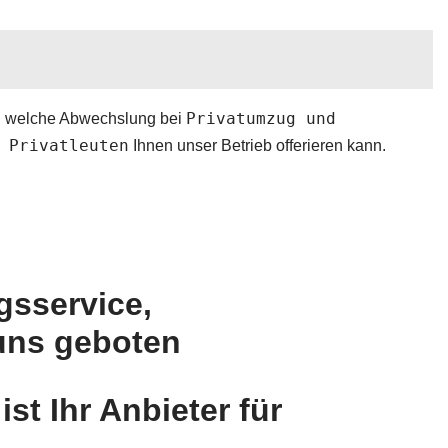
Privatumzug und
n, welche Abwechslung bei
 Privatleuten
Ihnen unser Betrieb offerieren kann.
sservice,
uns geboten
 Ihr Anbieter für