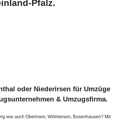
nland-Pfalz.
thal oder Niederirsen für Umzüge
ugsunternehmen & Umzugsfirma.
berg wie auch Oberirsen, Wölmersen, Busenhausen? Mit