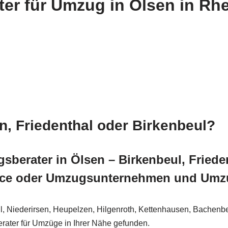
r für Umzug in Ölsen in Rhei
n, Friedenthal oder Birkenbeul?
erater in Ölsen – Birkenbeul, Frieden
ce oder Umzugsunternehmen und Umz
l, Niederirsen, Heupelzen, Hilgenroth, Kettenhausen, Bachen
ter für Umzüge in Ihrer Nähe gefunden.