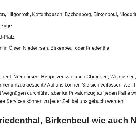
n, Hilgenroth, Kettenhausen, Bachenberg, Birkenbeul, Nieder
mzüge
d-Pfalz
in Ölsen Niederirsen, Birkenbeul oder Friedenthal
nbeul, Niederirsen, Heupelzen wie auch Oberirsen, Wölmersen,
numzug gesucht? Auf uns können Sie sich verlassen, weil Pünk
Vergnügen durchführt, aber für Privatumzug auf jeden Fall etwas
e Services können zu jeder Zeit bei uns gebucht werden!
iedenthal, Birkenbeul wie auch 