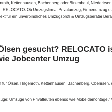
roth, Kettenhausen, Bachenberg oder Birkenbeul, Niederirsen,
üge – RELOCATO. Ob Umzugsfirma, Privatumzug, Firmenumzug eb
 direkt für ein unverbindliches Umzugsprofi & Umzugsberater Be
Ölsen gesucht? RELOCATO ist
ie Jobcenter Umzug
 für Ölsen, Hilgenroth, Kettenhausen, Bachenberg, Oberirsen,
züge: Umzüge von Privatleuten ebenso wie Möbeldemontage /