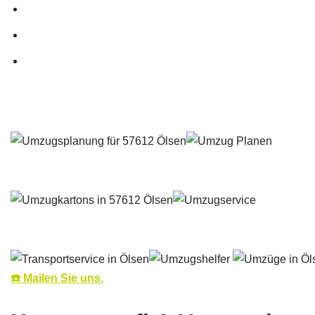
☎️ Mailen Sie uns.