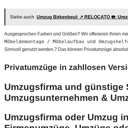
Siehe auch
Umzug Birkenbeul: ↗️ RELOCATO ☎️: Umz
Ausgesprochen Farben und Größen? Wir offerieren Ihnen me
Möbeldemontage / Möbelaufbau und Umzugshelf
Sinnvoll genutzt werden.? Das können Privatumzüge absolut
Privatumzüge in zahllosen Vers
Umzugsfirma und günstige 
Umzugsunternehmen & Umzu
Umzugsfirma oder Umzug in 