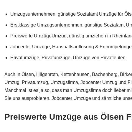
Umzugsunternehmen, günstige Sozialamt Umzüge für Ölse
Erstklassige Umzugsunternehmen, günstige Sozialamt U
Preiswerte UmzügeUmzug, günstig umziehen in Rheinlan
Jobcenter Umzüge, Haushaltsauflösung & Entrümpelungen 
Privatumzüge, Privatumzüge: Umzüge von Privatleuten
Auch in Ölsen, Hilgenroth, Kettenhausen, Bachenberg, Birke
Umzug, Privatumzug, Umzugsfirma, Jobcenter Umzug und Firme
Manchmal ist es ja so, dass man Umzugsfirma doch lieber mit 
Sie uns ausprobieren. Jobcenter Umzüge und sämtliche unser
Preiswerte Umzüge aus Ölsen Fr