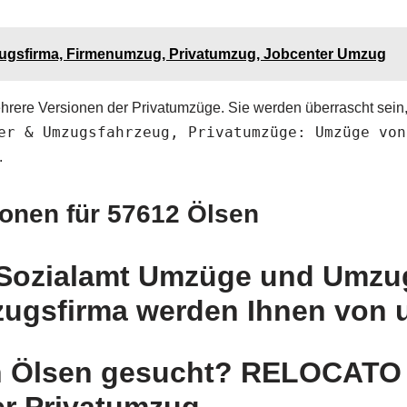
ugsfirma, Firmenumzug, Privatumzug, Jobcenter Umzug
hrere Versionen der Privatumzüge. Sie werden überrascht sei
er & Umzugsfahrzeug, Privatumzüge: Umzüge von
.
ionen für 57612 Ölsen
Sozialamt Umzüge und Umzug
gsfirma werden Ihnen von 
Ölsen gesucht? RELOCATO ist