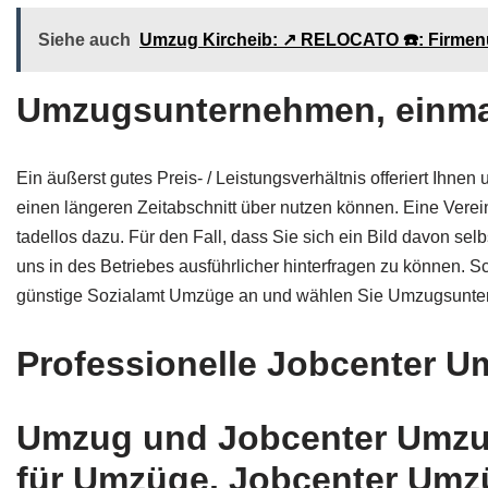
Siehe auch
Umzug Kircheib: ↗️ RELOCATO ☎️: Firme
Umzugsunternehmen, einmal
Ein äußerst gutes Preis- / Leistungsverhältnis offeriert Ih
einen längeren Zeitabschnitt über nutzen können. Eine Ve
tadellos dazu. Für den Fall, dass Sie sich ein Bild davon s
uns in des Betriebes ausführlicher hinterfragen zu können
günstige Sozialamt Umzüge an und wählen Sie Umzugsuntern
Professionelle Jobcenter U
Umzug und Jobcenter Umzug
für Umzüge, Jobcenter Umz