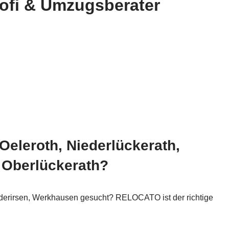
ofi & Umzugsberater
Oeleroth, Niederlückerath,
 Oberlückerath?
derirsen, Werkhausen gesucht? RELOCATO ist der richtige