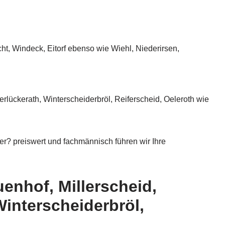
 Windeck, Eitorf ebenso wie Wiehl, Niederirsen,
ckerath, Winterscheiderbröl, Reiferscheid, Oeleroth wie
 preiswert und fachmännisch führen wir Ihre
enhof, Millerscheid,
interscheiderbröl,