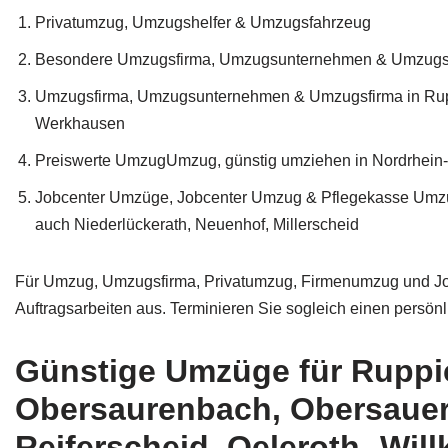
Privatumzug, Umzugshelfer & Umzugsfahrzeug
Besondere Umzugsfirma, Umzugsunternehmen & Umzugs
Umzugsfirma, Umzugsunternehmen & Umzugsfirma in Ruppic
Werkhausen
Preiswerte UmzugUmzug, günstig umziehen in Nordrhein
Jobcenter Umzüge, Jobcenter Umzug & Pflegekasse Umzüge
auch Niederlückerath, Neuenhof, Millerscheid
Für Umzug, Umzugsfirma, Privatumzug, Firmenumzug und Job
Auftragsarbeiten aus. Terminieren Sie sogleich einen persönl
Günstige Umzüge für Ruppic
Obersaurenbach, Obersauer
Reiferscheid, Oeleroth -Wi