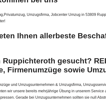
Privatumzug, Umzugsfirma, Jobcenter Umzug in 53809 Ruppichte
er!
en Ihnen allerbeste Beschaf
 Ruppichteroth gesucht? RE
e, Firmenumzüge sowie Umz
t Umzüge und Umzugsunternehmen & Umzugsfirma, Umzugsserv
n wir unsere bereits mehrjährige Übung in unserem Service a
 pressen. Gerade bei Umzugsunternehmen sollten sie null Abstri