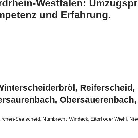
rdrhein-Westfalen: Umzugspr
petenz und Erfahrung.
nterscheiderbröl, Reiferscheid, 
bersaurenbach, Obersauerenbach,
chen-Seelscheid, Nümbrecht, Windeck, Eitorf oder Wiehl, Nie