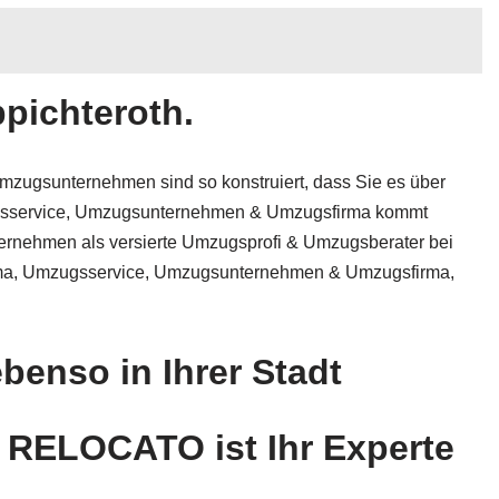
pichteroth.
 Umzugsunternehmen sind so konstruiert, dass Sie es über
zugsservice, Umzugsunternehmen & Umzugsfirma kommt
nternehmen als versierte Umzugsprofi & Umzugsberater bei
firma, Umzugsservice, Umzugsunternehmen & Umzugsfirma,
benso in Ihrer Stadt
 RELOCATO ist Ihr Experte