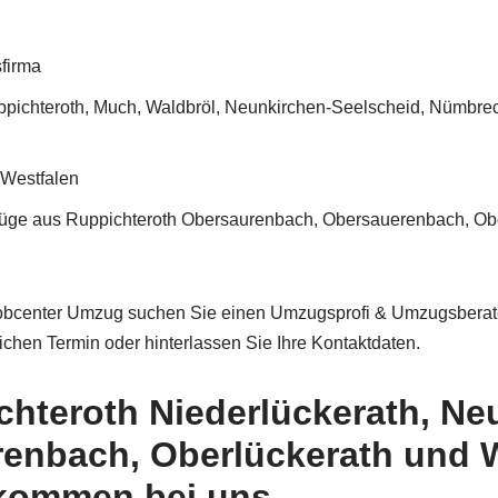
firma
hteroth, Much, Waldbröl, Neunkirchen-Seelscheid, Nümbrecht,
-Westfalen
 aus Ruppichteroth Obersaurenbach, Obersauerenbach, Oberlü
center Umzug suchen Sie einen Umzugsprofi & Umzugsberater?
ichen Termin oder hinterlassen Sie Ihre Kontaktdaten.
hteroth Niederlückerath, Neu
enbach, Oberlückerath und W
llkommen bei uns