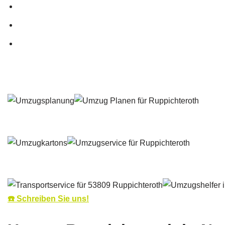
☎️ Schreiben Sie uns!