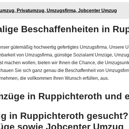
numzug, Privatumzug, Umzugsfirma, Jobcenter Umzug
ige Beschaffenheiten in Rup
nen unser gütemäßig hochwertig gefertigtes Umzugsfirma. Unsere
reinbarkeit von Umzugsfirma, günstige Sozialamt Umzüge, Um
elbst machen wollen, bieten wir Ihnen die Chance, die Umzugsu
. Schauen Sie sich ganz genau die Beschaffenheit von Umzugs
ehmen, die vollkommen Ihren Wunsch erfüllen, aus.
mzüge in Ruppichteroth und e
 in Ruppichteroth gesucht?
üge sowie Jobcenter Umzug