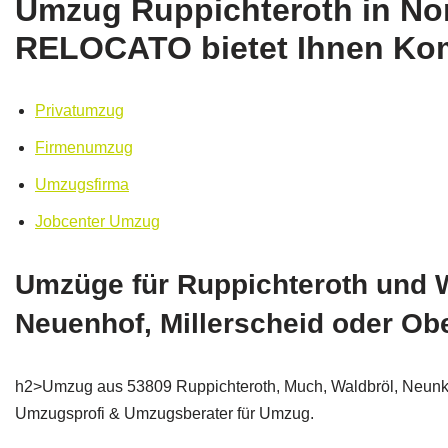
Umzug Ruppichteroth in No
RELOCATO bietet Ihnen Kom
Privatumzug
Firmenumzug
Umzugsfirma
Jobcenter Umzug
Umzüge für Ruppichteroth und Wi
Neuenhof, Millerscheid oder O
h2>Umzug aus 53809 Ruppichteroth, Much, Waldbröl, Neunkir
Umzugsprofi & Umzugsberater für Umzug.